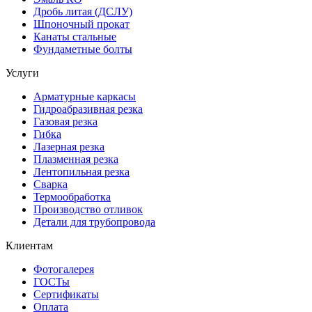
Дробь литая (ДСЛУ)
Шпоночный прокат
Канаты стальные
Фундаметные болты
Услуги
Арматурные каркасы
Гидроабразивная резка
Газовая резка
Гибка
Лазерная резка
Плазменная резка
Лентопильная резка
Сварка
Термообработка
Производство отливок
Детали для трубопровода
Клиентам
Фотогалерея
ГОСТы
Сертификаты
Оплата