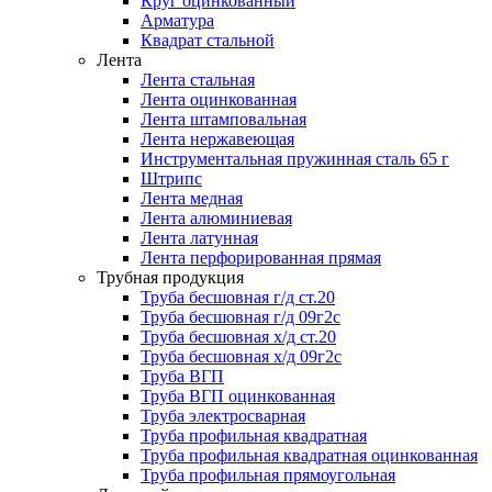
Круг оцинкованный
Арматура
Квадрат стальной
Лента
Лента стальная
Лента оцинкованная
Лента штамповальная
Лента нержавеющая
Инструментальная пружинная сталь 65 г
Штрипс
Лента медная
Лента алюминиевая
Лента латунная
Лента перфорированная прямая
Трубная продукция
Труба бесшовная г/д ст.20
Труба бесшовная г/д 09г2с
Труба бесшовная х/д ст.20
Труба бесшовная х/д 09г2с
Труба ВГП
Труба ВГП оцинкованная
Труба электросварная
Труба профильная квадратная
Труба профильная квадратная оцинкованная
Труба профильная прямоугольная