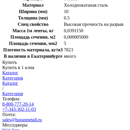
Материал
Холоднокатаная сталь
Ширина (мм)
10
Толщина (мм)
0.5
Спец свойство
Высокая прочность на разрыв
Масса 1м ленты, кг
0,0391150
Площадь сечения, м2
0,000005000
Площадь сечения, мм2
5
Плотность материала, кг/м3
7823
В наличии в Екатеринбурге
много
Купить
Купить в 1 клик
Каталог
Категория
Каталог
/
Категория
Телефон:
8-800-777-20-14
+7-343-302-11-03
Почта:
sales@buranmetall.ru
Месседжеры