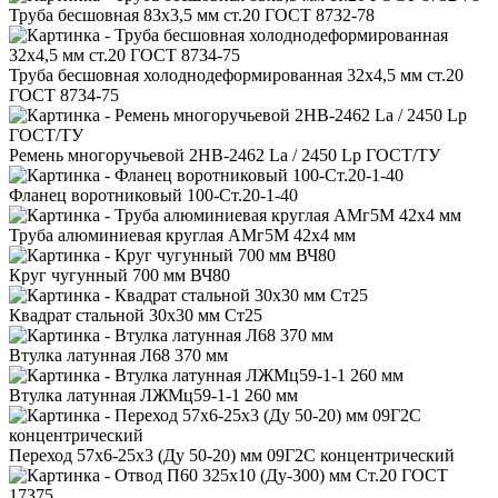
Труба бесшовная 83x3,5 мм ст.20 ГОСТ 8732-78
Труба бесшовная холоднодеформированная 32x4,5 мм ст.20
ГОСТ 8734-75
Ремень многоручьевой 2НВ-2462 La / 2450 Lp ГОСТ/ТУ
Фланец воротниковый 100-Ст.20-1-40
Труба алюминиевая круглая АМг5М 42x4 мм
Круг чугунный 700 мм ВЧ80
Квадрат стальной 30x30 мм Ст25
Втулка латунная Л68 370 мм
Втулка латунная ЛЖМц59-1-1 260 мм
Переход 57x6-25x3 (Ду 50-20) мм 09Г2С концентрический