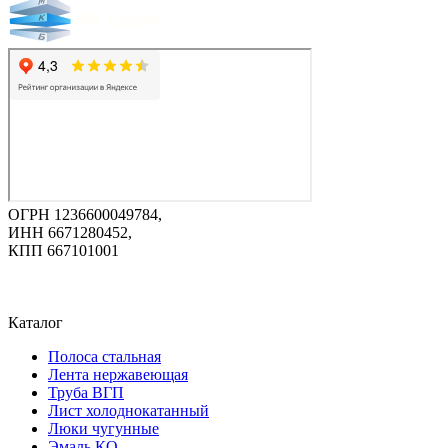
ОГРН 1236600049784,
ИНН 6671280452,
КПП 667101001
Каталог
Полоса стальная
Лента нержавеющая
Труба ВГП
Лист холоднокатанный
Люки чугунные
Эмаль КО