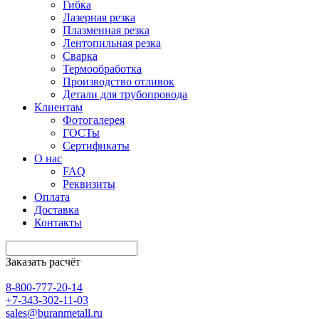
Гибка
Лазерная резка
Плазменная резка
Лентопильная резка
Сварка
Термообработка
Производство отливок
Детали для трубопровода
Клиентам
Фотогалерея
ГОСТы
Сертификаты
О нас
FAQ
Реквизиты
Оплата
Доставка
Контакты
Заказать расчёт
8-800-777-20-14
+7-343-302-11-03
sales@buranmetall.ru