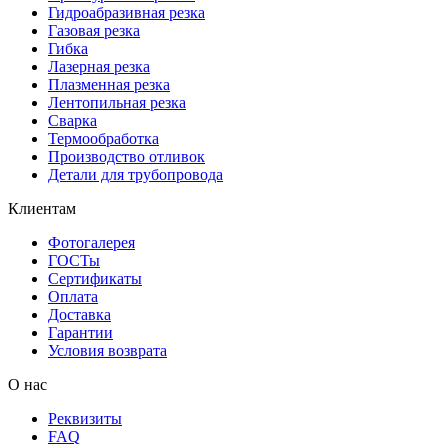
Гидроабразивная резка
Газовая резка
Гибка
Лазерная резка
Плазменная резка
Лентопильная резка
Сварка
Термообработка
Производство отливок
Детали для трубопровода
Клиентам
Фотогалерея
ГОСТы
Сертификаты
Оплата
Доставка
Гарантии
Условия возврата
О нас
Реквизиты
FAQ