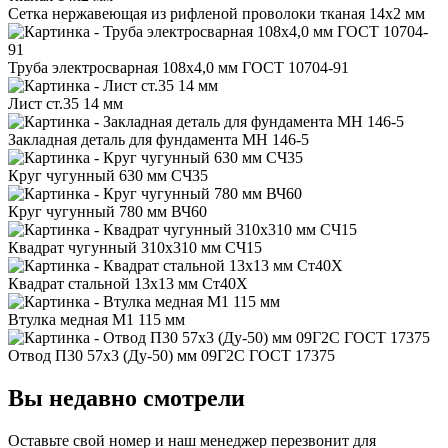
Сетка нержавеющая из рифленой проволоки тканая 14x2 мм
Труба электросварная 108x4,0 мм ГОСТ 10704-91
Лист ст.35 14 мм
Закладная деталь для фундамента МН 146-5
Круг чугунный 630 мм СЧ35
Круг чугунный 780 мм ВЧ60
Квадрат чугунный 310x310 мм СЧ15
Квадрат стальной 13x13 мм Ст40Х
Втулка медная М1 115 мм
Отвод П30 57x3 (Ду-50) мм 09Г2С ГОСТ 17375
Вы недавно смотрели
Оставьте свой номер
и наш менеджер перезвонит для