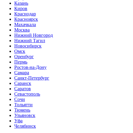
Казань
Киров
Краснодар
Красноярск
Махачкала
Москва
Нижний Новгород
Нижний Тагил
Новосибирск
Омск
Оренбург
Пермь
Ростов-на-Дону
Самара
Санкт-Петербург
Саранск
Саратов
Севастополь
Сочи
Тольятти
Тюмень
Ульяновск
Уфа
Челябинск