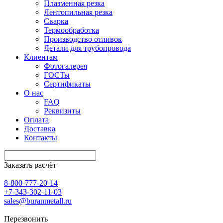
Плазменная резка
Лентопильная резка
Сварка
Термообработка
Производство отливок
Детали для трубопровода
Клиентам
Фотогалерея
ГОСТы
Сертификаты
О нас
FAQ
Реквизиты
Оплата
Доставка
Контакты
Заказать расчёт
8-800-777-20-14
+7-343-302-11-03
sales@buranmetall.ru
Перезвонить