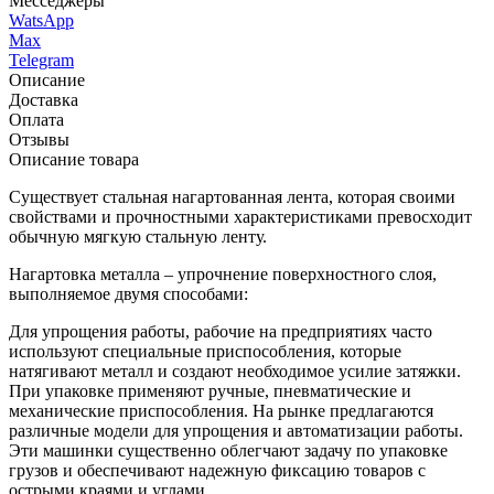
Месседжеры
WatsApp
Max
Telegram
Описание
Доставка
Оплата
Отзывы
Описание товара
Существует стальная нагартованная лента, которая своими
свойствами и прочностными характеристиками превосходит
обычную мягкую стальную ленту.
Нагартовка металла – упрочнение поверхностного слоя,
выполняемое двумя способами:
Для упрощения работы, рабочие на предприятиях часто
используют специальные приспособления, которые
натягивают металл и создают необходимое усилие затяжки.
При упаковке применяют ручные, пневматические и
механические приспособления. На рынке предлагаются
различные модели для упрощения и автоматизации работы.
Эти машинки существенно облегчают задачу по упаковке
грузов и обеспечивают надежную фиксацию товаров с
острыми краями и углами.