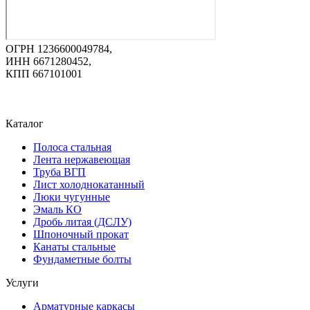
ОГРН 1236600049784,
ИНН 6671280452,
КПП 667101001
Каталог
Полоса стальная
Лента нержавеющая
Труба ВГП
Лист холоднокатанный
Люки чугунные
Эмаль КО
Дробь литая (ДСЛУ)
Шпоночный прокат
Канаты стальные
Фундаметные болты
Услуги
Арматурные каркасы