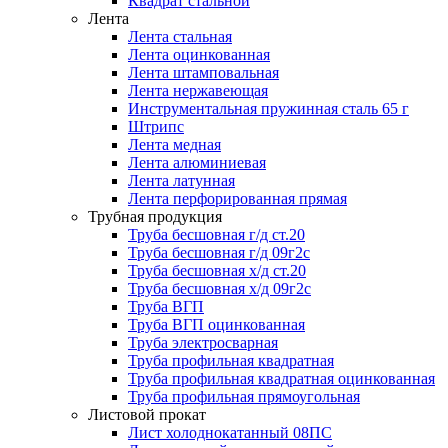
Квадрат стальной
Лента
Лента стальная
Лента оцинкованная
Лента штамповальная
Лента нержавеющая
Инструментальная пружинная сталь 65 г
Штрипс
Лента медная
Лента алюминиевая
Лента латунная
Лента перфорированная прямая
Трубная продукция
Труба бесшовная г/д ст.20
Труба бесшовная г/д 09г2с
Труба бесшовная х/д ст.20
Труба бесшовная х/д 09г2с
Труба ВГП
Труба ВГП оцинкованная
Труба электросварная
Труба профильная квадратная
Труба профильная квадратная оцинкованная
Труба профильная прямоугольная
Листовой прокат
Лист холоднокатанный 08ПС