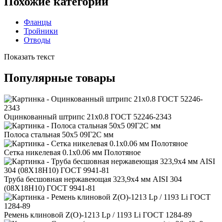
Похожие категории
Фланцы
Тройники
Отводы
Показать текст
Популярные товары
Оцинкованный штрипс 21x0.8 ГОСТ 52246-2343
Полоса стальная 50x5 09Г2С мм
Сетка никелевая 0.1x0.06 мм Полотяное
Труба бесшовная нержавеющая 323,9x4 мм AISI 304
(08Х18Н10) ГОСТ 9941-81
Ремень клиновой Z(O)-1213 Lp / 1193 Li ГОСТ 1284-89