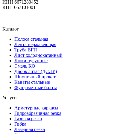
ИНН 6671280452,
КПП 667101001
Каталог
Полоса стальная
Лента нержавеющая
Труба ВГП
Лист холоднокатанный
Люки чугунные
Эмаль КО
Дробь литая (ДСЛУ)
Шпоночный прокат
Канаты стальные
Фундаметные болты
Услуги
Арматурные каркасы
Гидроабразивная резка
Газовая резка
Гибка
Лазерная резка