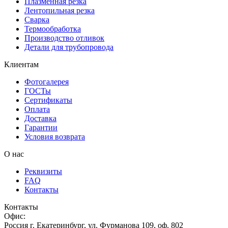
Плазменная резка
Лентопильная резка
Сварка
Термообработка
Производство отливок
Детали для трубопровода
Клиентам
Фотогалерея
ГОСТы
Сертификаты
Оплата
Доставка
Гарантии
Условия возврата
О нас
Реквизиты
FAQ
Контакты
Контакты
Офис:
Россия
г.
Екатеринбург
,
ул. Фурманова 109, оф. 802