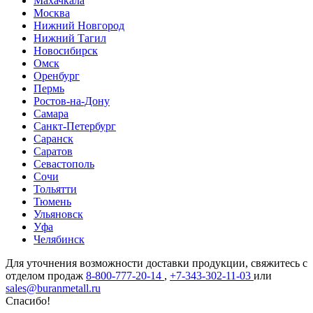
Махачкала
Москва
Нижний Новгород
Нижний Тагил
Новосибирск
Омск
Оренбург
Пермь
Ростов-на-Дону
Самара
Санкт-Петербург
Саранск
Саратов
Севастополь
Сочи
Тольятти
Тюмень
Ульяновск
Уфа
Челябинск
Для уточнения возможности доставки продукции, свяжитесь с
отделом продаж
8-800-777-20-14
,
+7-343-302-11-03
или
sales@buranmetall.ru
Спасибо!