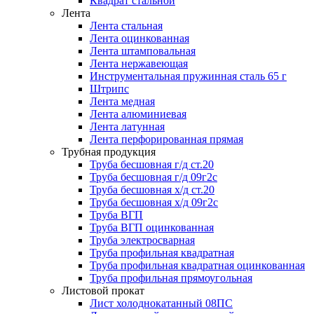
Квадрат стальной
Лента
Лента стальная
Лента оцинкованная
Лента штамповальная
Лента нержавеющая
Инструментальная пружинная сталь 65 г
Штрипс
Лента медная
Лента алюминиевая
Лента латунная
Лента перфорированная прямая
Трубная продукция
Труба бесшовная г/д ст.20
Труба бесшовная г/д 09г2с
Труба бесшовная х/д ст.20
Труба бесшовная х/д 09г2с
Труба ВГП
Труба ВГП оцинкованная
Труба электросварная
Труба профильная квадратная
Труба профильная квадратная оцинкованная
Труба профильная прямоугольная
Листовой прокат
Лист холоднокатанный 08ПС