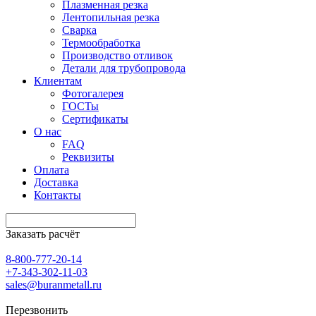
Плазменная резка
Лентопильная резка
Сварка
Термообработка
Производство отливок
Детали для трубопровода
Клиентам
Фотогалерея
ГОСТы
Сертификаты
О нас
FAQ
Реквизиты
Оплата
Доставка
Контакты
Заказать расчёт
8-800-777-20-14
+7-343-302-11-03
sales@buranmetall.ru
Перезвонить