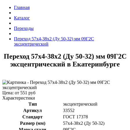
Главная
Каталог
Переходы
Переход 57x4-38x2 (Ду 50-32) мм 09Г2С
эксцентрический
Переход 57x4-38x2 (Ду 50-32) мм 09Г2С
эксцентрический в Екатеринбурге
Цена: от 551 руб
Характеристики
Тип
эксцентрический
Артикул
33552
Стандарт
ГОСТ 17378
Размер (мм)
57x4-38x2 (Ду 50-32)
Марка стали
09Г2С