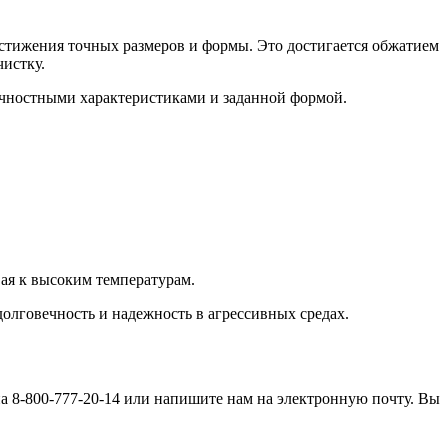
остижения точных размеров и формы. Это достигается обжатием
истку.
очностными характеристиками и заданной формой.
ая к высоким температурам.
олговечность и надежность в агрессивных средах.
а 8-800-777-20-14 или напишите нам на электронную почту. Вы