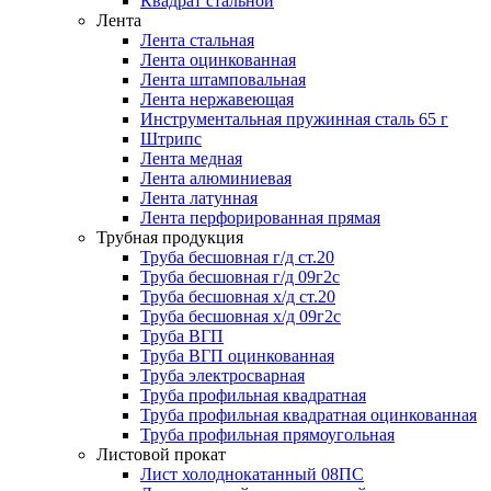
Квадрат стальной
Лента
Лента стальная
Лента оцинкованная
Лента штамповальная
Лента нержавеющая
Инструментальная пружинная сталь 65 г
Штрипс
Лента медная
Лента алюминиевая
Лента латунная
Лента перфорированная прямая
Трубная продукция
Труба бесшовная г/д ст.20
Труба бесшовная г/д 09г2с
Труба бесшовная х/д ст.20
Труба бесшовная х/д 09г2с
Труба ВГП
Труба ВГП оцинкованная
Труба электросварная
Труба профильная квадратная
Труба профильная квадратная оцинкованная
Труба профильная прямоугольная
Листовой прокат
Лист холоднокатанный 08ПС