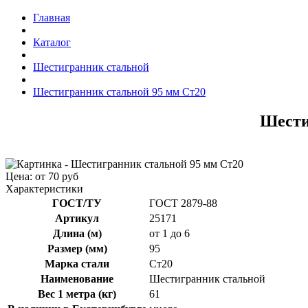
Главная
Каталог
Шестигранник стальной
Шестигранник стальной 95 мм Ст20
Шести
Цена: от 70 руб
Характеристики
ГОСТ/ТУ
ГОСТ 2879-88
Артикул
25171
Длина (м)
от 1 до 6
Размер (мм)
95
Марка стали
Ст20
Наименование
Шестигранник стальной
Вес 1 метра (кг)
61