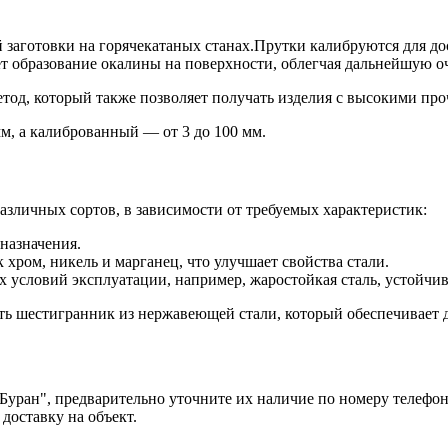
 заготовки на горячекатаных станах.Прутки калибруются для д
т образование окалины на поверхности, облегчая дальнейшую оч
етод, который также позволяет получать изделия с высокими пр
м, а калиброванный — от 3 до 100 мм.
азличных сортов, в зависимости от требуемых характеристик:
назначения.
 хром, никель и марганец, что улучшает свойства стали.
 условий эксплуатации, например, жаростойкая сталь, устойчив
ь шестигранник из нержавеющей стали, который обеспечивает д
уран", предварительно уточните их наличие по номеру телефон
доставку на объект.