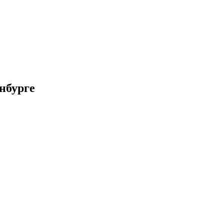
нбурге