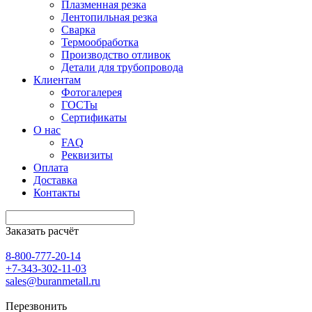
Плазменная резка
Лентопильная резка
Сварка
Термообработка
Производство отливок
Детали для трубопровода
Клиентам
Фотогалерея
ГОСТы
Сертификаты
О нас
FAQ
Реквизиты
Оплата
Доставка
Контакты
Заказать расчёт
8-800-777-20-14
+7-343-302-11-03
sales@buranmetall.ru
Перезвонить