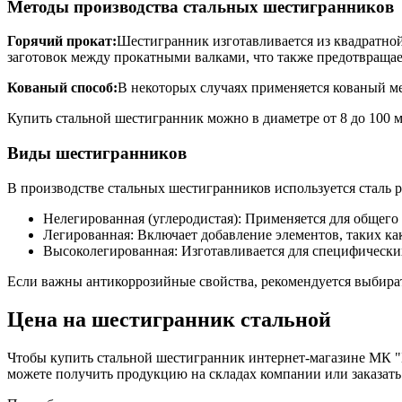
Методы производства стальных шестигранников
Горячий прокат:
Шестигранник изготавливается из квадратной
заготовок между прокатными валками, что также предотвращае
Кованый способ:
В некоторых случаях применяется кованый м
Купить стальной шестигранник можно в диаметре от 8 до 100 м
Виды шестигранников
В производстве стальных шестигранников используется сталь р
Нелегированная (углеродистая): Применяется для общего 
Легированная: Включает добавление элементов, таких как
Высоколегированная: Изготавливается для специфических
Если важны антикоррозийные свойства, рекомендуется выбират
Цена на шестигранник стальной
Чтобы купить стальной шестигранник интернет-магазине МК "Б
можете получить продукцию на складах компании или заказать 