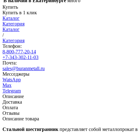
В наличии в Екатеринбурге
много
Купить
Купить в 1 клик
Каталог
Категория
Каталог
/
Категория
Телефон:
8-800-777-20-14
+7-343-302-11-03
Почта:
sales@buranmetall.ru
Месседжеры
WatsApp
Max
Telegram
Описание
Доставка
Оплата
Отзывы
Описание товара
Стальной шестигранник
представляет собой металлопрокат в