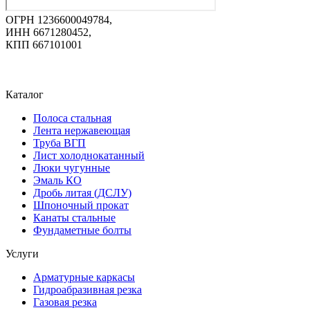
ОГРН 1236600049784,
ИНН 6671280452,
КПП 667101001
Каталог
Полоса стальная
Лента нержавеющая
Труба ВГП
Лист холоднокатанный
Люки чугунные
Эмаль КО
Дробь литая (ДСЛУ)
Шпоночный прокат
Канаты стальные
Фундаметные болты
Услуги
Арматурные каркасы
Гидроабразивная резка
Газовая резка