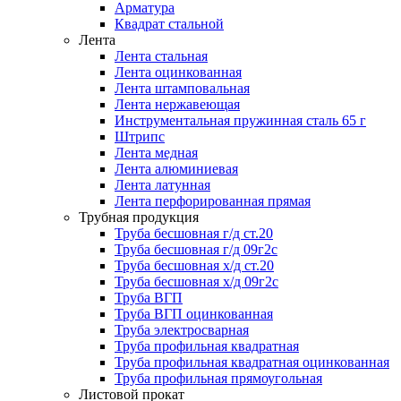
Арматура
Квадрат стальной
Лента
Лента стальная
Лента оцинкованная
Лента штамповальная
Лента нержавеющая
Инструментальная пружинная сталь 65 г
Штрипс
Лента медная
Лента алюминиевая
Лента латунная
Лента перфорированная прямая
Трубная продукция
Труба бесшовная г/д ст.20
Труба бесшовная г/д 09г2с
Труба бесшовная х/д ст.20
Труба бесшовная х/д 09г2с
Труба ВГП
Труба ВГП оцинкованная
Труба электросварная
Труба профильная квадратная
Труба профильная квадратная оцинкованная
Труба профильная прямоугольная
Листовой прокат