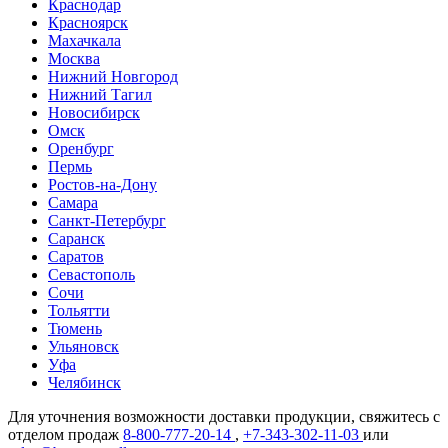
Краснодар
Красноярск
Махачкала
Москва
Нижний Новгород
Нижний Тагил
Новосибирск
Омск
Оренбург
Пермь
Ростов-на-Дону
Самара
Санкт-Петербург
Саранск
Саратов
Севастополь
Сочи
Тольятти
Тюмень
Ульяновск
Уфа
Челябинск
Для уточнения возможности доставки продукции, свяжитесь с
отделом продаж
8-800-777-20-14
,
+7-343-302-11-03
или