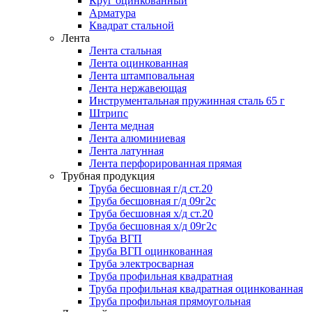
Круг оцинкованный
Арматура
Квадрат стальной
Лента
Лента стальная
Лента оцинкованная
Лента штамповальная
Лента нержавеющая
Инструментальная пружинная сталь 65 г
Штрипс
Лента медная
Лента алюминиевая
Лента латунная
Лента перфорированная прямая
Трубная продукция
Труба бесшовная г/д ст.20
Труба бесшовная г/д 09г2с
Труба бесшовная х/д ст.20
Труба бесшовная х/д 09г2с
Труба ВГП
Труба ВГП оцинкованная
Труба электросварная
Труба профильная квадратная
Труба профильная квадратная оцинкованная
Труба профильная прямоугольная