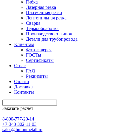
Гибка
Лазерная резка
Плазменная резка
Лентопильная резка
Сварка
Термообработка
Производство отливок
Детали для трубопровода
Клиентам
Фотогалерея
ГОСТы
Сертификаты
О нас
FAQ
Реквизиты
Оплата
Доставка
Контакты
Заказать расчёт
8-800-777-20-14
+7-343-302-11-03
sales@buranmetall.ru