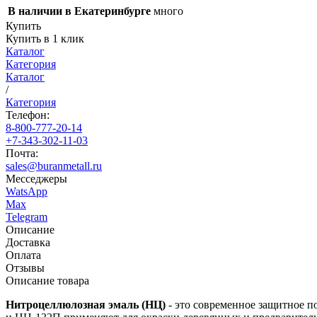
В наличии в Екатеринбурге
много
Купить
Купить в 1 клик
Каталог
Категория
Каталог
/
Категория
Телефон:
8-800-777-20-14
+7-343-302-11-03
Почта:
sales@buranmetall.ru
Месседжеры
WatsApp
Max
Telegram
Описание
Доставка
Оплата
Отзывы
Описание товара
Нитроцеллюлозная эмаль (НЦ)
- это современное защитное п