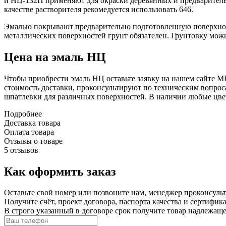
и НЦ-132П применяют для окраски деревянных и предваритель
качестве растворителя рекомедуется использовать 646.
Эмалью покрывают предварительно подготовленную поверхност
металлических поверхностей грунт обязателен. Грунтовку мож
Цена на эмаль НЦ
Чтобы приобрести эмаль НЦ оставьте заявку на нашем сайте МК
стоимость доставки, проконсультируют по техническим вопрос
шпатлевки для различных поверхностей. В наличии любые цвета 
Подробнее
Доставка товара
Оплата товара
Отзывы о товаре
5 отзывов
Как оформить заказ
Оставьте свой номер или позвоните нам, менеджер проконсульт
Получите счёт, проект договора, паспорта качества и сертифи
В строго указанный в договоре срок получите товар надлежащ