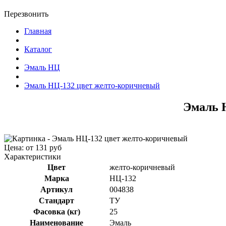
Перезвонить
Главная
Каталог
Эмаль НЦ
Эмаль НЦ-132 цвет желто-коричневый
Эмаль 
Цена: от 131 руб
Характеристики
Цвет
желто-коричневый
Марка
НЦ-132
Артикул
004838
Стандарт
ТУ
Фасовка (кг)
25
Наименование
Эмаль