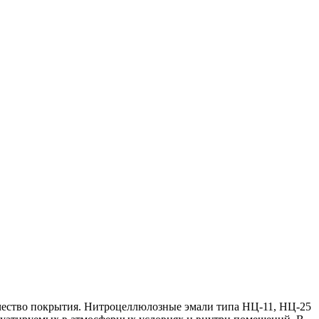
ачество покрытия. Нитроцеллюлозные эмали типа НЦ-11, НЦ-25