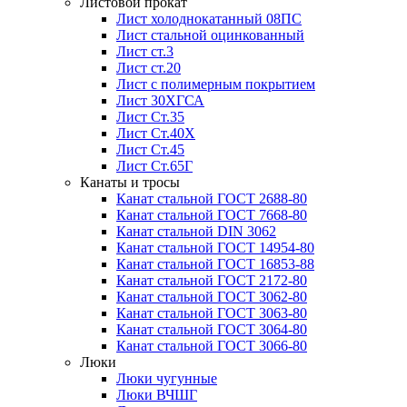
Листовой прокат
Лист холоднокатанный 08ПС
Лист стальной оцинкованный
Лист ст.3
Лист ст.20
Лист с полимерным покрытием
Лист 30ХГСА
Лист Ст.35
Лист Ст.40Х
Лист Ст.45
Лист Ст.65Г
Канаты и тросы
Канат стальной ГОСТ 2688-80
Канат стальной ГОСТ 7668-80
Канат стальной DIN 3062
Канат стальной ГОСТ 14954-80
Канат стальной ГОСТ 16853-88
Канат стальной ГОСТ 2172-80
Канат стальной ГОСТ 3062-80
Канат стальной ГОСТ 3063-80
Канат стальной ГОСТ 3064-80
Канат стальной ГОСТ 3066-80
Люки
Люки чугунные
Люки ВЧШГ