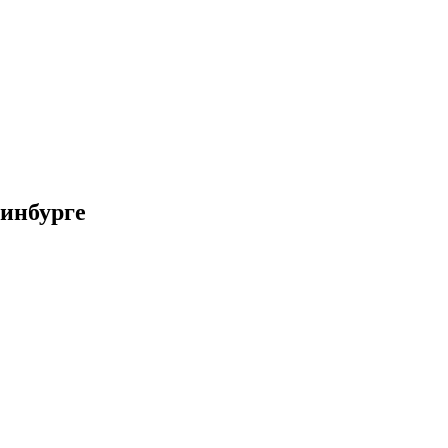
инбурге