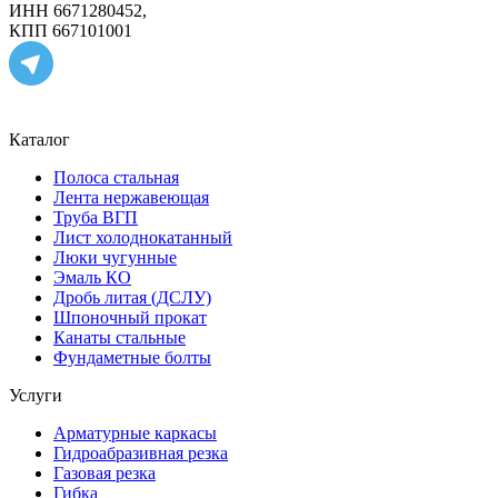
ИНН 6671280452,
КПП 667101001
Каталог
Полоса стальная
Лента нержавеющая
Труба ВГП
Лист холоднокатанный
Люки чугунные
Эмаль КО
Дробь литая (ДСЛУ)
Шпоночный прокат
Канаты стальные
Фундаметные болты
Услуги
Арматурные каркасы
Гидроабразивная резка
Газовая резка
Гибка