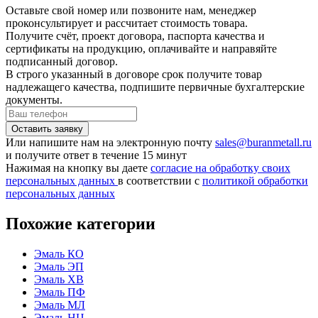
Оставьте свой номер или позвоните нам, менеджер
проконсультирует и рассчитает стоимость товара.
Получите счёт, проект договора, паспорта качества и
сертификаты на продукцию, оплачивайте и направяйте
подписанный договор.
В строго указанный в договоре срок получите товар
надлежащего качества, подпишите первичные бухгалтерские
документы.
Или напишите нам на электронную почту
sales@buranmetall.ru
и получите ответ в течение 15 минут
Нажимая на кнопку вы даете
согласие на обработку своих
персональных данных
в соответствии с
политикой обработки
персональных данных
Похожие категории
Эмаль КО
Эмаль ЭП
Эмаль ХВ
Эмаль ПФ
Эмаль МЛ
Эмаль НЦ