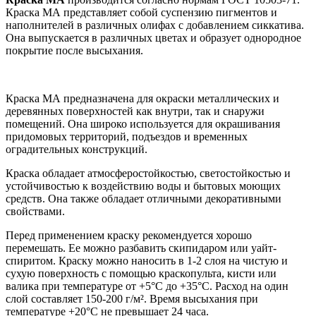
Краска МА представляет собой суспензию пигментов и
наполнителей в различных олифах с добавлением сиккатива.
Она выпускается в различных цветах и образует однородное
покрытие после высыхания.
Краска МА предназначена для окраски металлических и
деревянных поверхностей как внутри, так и снаружи
помещений. Она широко используется для окрашивания
придомовых территорий, подъездов и временных
оградительных конструкций.
Краска обладает атмосферостойкостью, светостойкостью и
устойчивостью к воздействию воды и бытовых моющих
средств. Она также обладает отличными декоративными
свойствами.
Перед применением краску рекомендуется хорошо
перемешать. Ее можно разбавить скипидаром или уайт-
спиритом. Краску можно наносить в 1-2 слоя на чистую и
сухую поверхность с помощью краскопульта, кисти или
валика при температуре от +5°C до +35°C. Расход на один
слой составляет 150-200 г/м². Время высыхания при
температуре +20°C не превышает 24 часа.