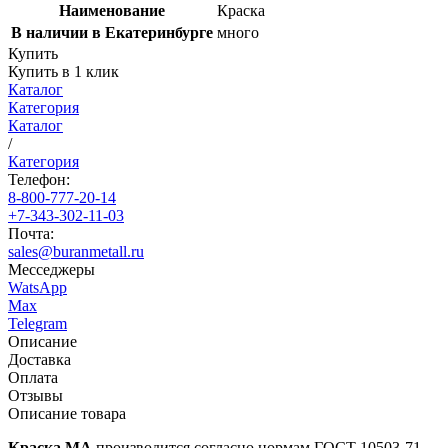
Наименование
Краска
В наличии в Екатеринбурге
много
Купить
Купить в 1 клик
Каталог
Категория
Каталог
/
Категория
Телефон:
8-800-777-20-14
+7-343-302-11-03
Почта:
sales@buranmetall.ru
Месседжеры
WatsApp
Max
Telegram
Описание
Доставка
Оплата
Отзывы
Описание товара
Краска МА
производится согласно нормам ГОСТ 10503-71.