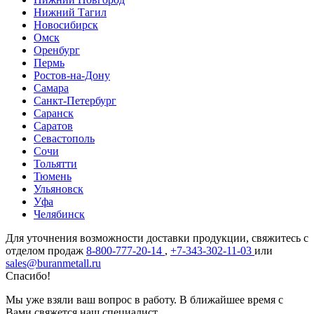
Нижний Тагил
Новосибирск
Омск
Оренбург
Пермь
Ростов-на-Дону
Самара
Санкт-Петербург
Саранск
Саратов
Севастополь
Сочи
Тольятти
Тюмень
Ульяновск
Уфа
Челябинск
Для уточнения возможности доставки продукции, свяжитесь с
отделом продаж
8-800-777-20-14
,
+7-343-302-11-03
или
sales@buranmetall.ru
Спасибо!
Мы уже взяли ваш вопрос в работу. В ближайшее время с
Вами свяжется наш специалист.