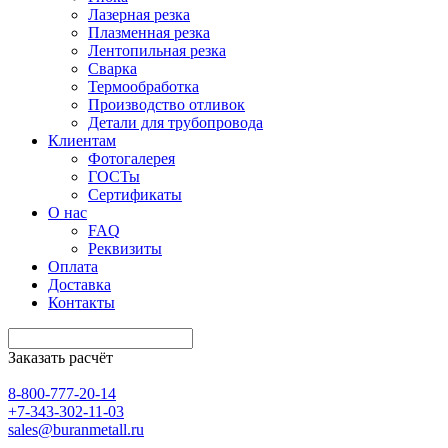
Лазерная резка
Плазменная резка
Лентопильная резка
Сварка
Термообработка
Производство отливок
Детали для трубопровода
Клиентам
Фотогалерея
ГОСТы
Сертификаты
О нас
FAQ
Реквизиты
Оплата
Доставка
Контакты
Заказать расчёт
8-800-777-20-14
+7-343-302-11-03
sales@buranmetall.ru