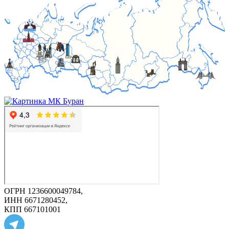
ОГРН 1236600049784,
ИНН 6671280452,
КПП 667101001