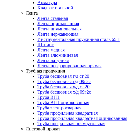
Арматура
Квадрат стальной
Лента
Лента стальная
Лента оцинкованная
Лента штамповальная
Лента нержавеющая
Инструментальная пружинная сталь 65 г
Штрипс
Лента медная
Лента алюминиевая
Лента латунная
Лента перфорированная прямая
Трубная продукция
Труба бесшовная г/д ст.20
Труба бесшовная г/д 09г2с
Труба бесшовная х/д ст.20
Труба бесшовная х/д 09г2с
Труба ВГП
Труба ВГП оцинкованная
Труба электросварная
Труба профильная квадратная
Труба профильная квадратная оцинкованная
Труба профильная прямоугольная
Листовой прокат