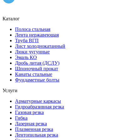
Каталог
Полоса стальная
Лента нержавеющая
Труба ВГП
Лист холоднокатанный
Люки чугунные
Эмаль КО
Дробь литая (ДСЛУ)
Шпоночный прокат
Канаты стальные
Фундаметные болты
Услуги
Арматурные каркасы
Гидроабразивная резка
Газовая резка
Гибка
Лазерная резка
Плазменная резка
Лентопильная резка