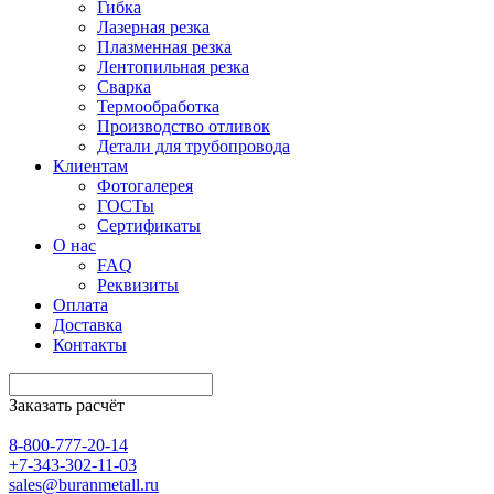
Гибка
Лазерная резка
Плазменная резка
Лентопильная резка
Сварка
Термообработка
Производство отливок
Детали для трубопровода
Клиентам
Фотогалерея
ГОСТы
Сертификаты
О нас
FAQ
Реквизиты
Оплата
Доставка
Контакты
Заказать расчёт
8-800-777-20-14
+7-343-302-11-03
sales@buranmetall.ru