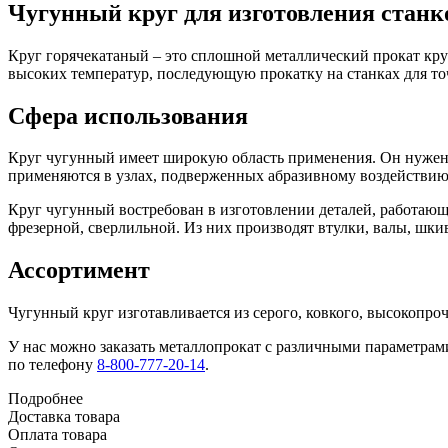
Чугунный круг для изготовления станк
Круг горячекатаный – это сплошной металлический прокат кру
высоких температур, последующую прокатку на станках для т
Сфера использования
Круг чугунный имеет широкую область применения. Он нужен в
применяются в узлах, подверженных абразивному воздействию
Круг чугунный востребован в изготовлении деталей, работаю
фрезерной, сверлильной. Из них производят втулки, валы, шк
Ассортимент
Чугунный круг изготавливается из серого, ковкого, высокопро
У нас можно заказать металлопрокат с различными параметрами 
по телефону
8-800-777-20-14
.
Подробнее
Доставка товара
Оплата товара