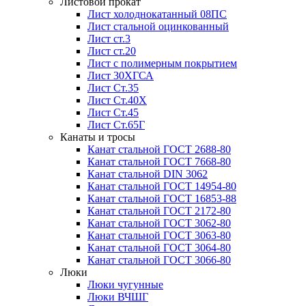
Листовой прокат
Лист холоднокатанный 08ПС
Лист стальной оцинкованный
Лист ст.3
Лист ст.20
Лист с полимерным покрытием
Лист 30ХГСА
Лист Ст.35
Лист Ст.40Х
Лист Ст.45
Лист Ст.65Г
Канаты и тросы
Канат стальной ГОСТ 2688-80
Канат стальной ГОСТ 7668-80
Канат стальной DIN 3062
Канат стальной ГОСТ 14954-80
Канат стальной ГОСТ 16853-88
Канат стальной ГОСТ 2172-80
Канат стальной ГОСТ 3062-80
Канат стальной ГОСТ 3063-80
Канат стальной ГОСТ 3064-80
Канат стальной ГОСТ 3066-80
Люки
Люки чугунные
Люки ВЧШГ