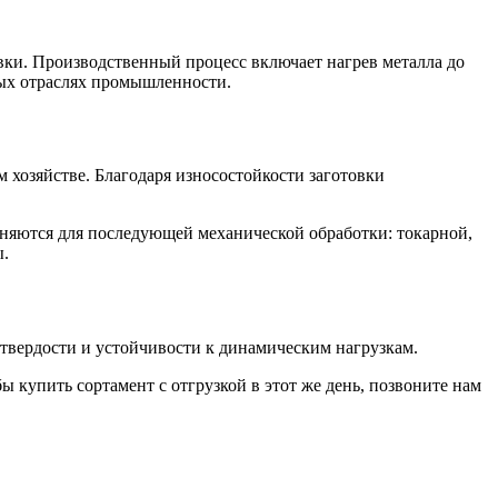
вки. Производственный процесс включает нагрев металла до
ных отраслях промышленности.
хозяйстве. Благодаря износостойкости заготовки
няются для последующей механической обработки: токарной,
ы.
 твердости и устойчивости к динамическим нагрузкам.
ы купить сортамент с отгрузкой в этот же день, позвоните нам