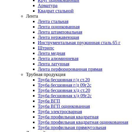
Круг оцинкованный
Арматура
Квадрат стальной
Лента
Лента стальная
Лента оцинкованная
Лента штамповальная
Лента нержавеющая
Инструментальная пружинная сталь 65 г
Штрипс
Лента медная
Лента алюминиевая
Лента латунная
Лента перфорированная прямая
Трубная продукция
Труба бесшовная г/д ст.20
Труба бесшовная г/д 09г2с
Труба бесшовная х/д ст.20
Труба бесшовная х/д 09г2с
Труба ВГП
Труба ВГП оцинкованная
Труба электросварная
Труба профильная квадратная
Труба профильная квадратная оцинкованная
Труба профильная прямоугольная