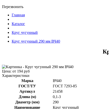
Перезвонить
Главная
Каталог
Круг чугунный
Круг чугунный 290 мм ВЧ40
Кр
Цена: от 194 руб
Характеристики
Марка
ВЧ40
ГОСТ/ТУ
ГОСТ 7293-85
Артикул
21458
Длина (м)
0,1-3
Диаметр (мм)
290
Наименование
Круг чугунный