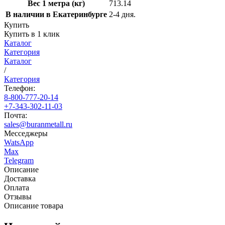
Вес 1 метра (кг)
713.14
В наличии в Екатеринбурге
2-4 дня.
Купить
Купить в 1 клик
Каталог
Категория
Каталог
/
Категория
Телефон:
8-800-777-20-14
+7-343-302-11-03
Почта:
sales@buranmetall.ru
Месседжеры
WatsApp
Max
Telegram
Описание
Доставка
Оплата
Отзывы
Описание товара