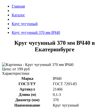
Главная
Каталог
Круг чугунный
Круг чугунный 370 мм ВЧ40
Круг чугунный 370 мм ВЧ40 в
Екатеринбурге
Цена: от 199 руб
Характеристики
Марка
ВЧ40
ГОСТ/ТУ
ГОСТ 7293-85
Артикул
21466
Длина (м)
0,1-3
Диаметр (мм)
370
Наименование
Круг чугунный