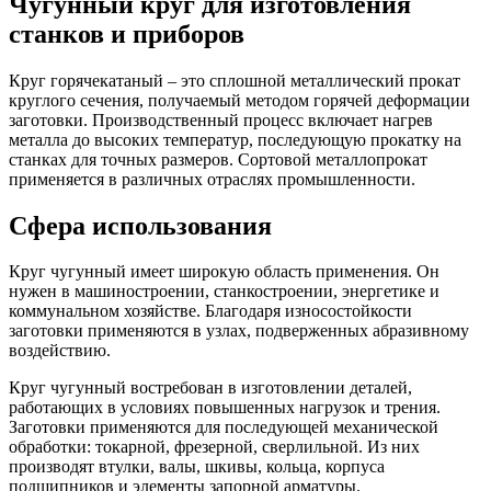
Чугунный круг для изготовления
станков и приборов
Круг горячекатаный – это сплошной металлический прокат
круглого сечения, получаемый методом горячей деформации
заготовки. Производственный процесс включает нагрев
металла до высоких температур, последующую прокатку на
станках для точных размеров. Сортовой металлопрокат
применяется в различных отраслях промышленности.
Сфера использования
Круг чугунный имеет широкую область применения. Он
нужен в машиностроении, станкостроении, энергетике и
коммунальном хозяйстве. Благодаря износостойкости
заготовки применяются в узлах, подверженных абразивному
воздействию.
Круг чугунный востребован в изготовлении деталей,
работающих в условиях повышенных нагрузок и трения.
Заготовки применяются для последующей механической
обработки: токарной, фрезерной, сверлильной. Из них
производят втулки, валы, шкивы, кольца, корпуса
подшипников и элементы запорной арматуры.