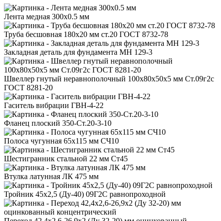
Лента медная 300x0.5 мм
Труба бесшовная 180x20 мм ст.20 ГОСТ 8732-78
Закладная деталь для фундамента МН 129-3
Швеллер гнутый неравнополочный 100x80x50x5 мм Ст.09г2с
ГОСТ 8281-20
Гаситель вибрации ГВН-4-22
Фланец плоский 350-Ст.20-3-10
Полоса чугунная 65x115 мм СЧ10
Шестигранник стальной 22 мм Ст45
Втулка латунная ЛК 475 мм
Тройник 45x2,5 (Ду-40) 09Г2С равнопроходной
Переход 42,4x2,6-26,9x2 (Ду 32-20) мм оцинкованный