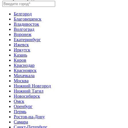
Белгород
Благовещенск
Владивосток
Волгоград
Воронеж
Екатеринбург
Ижевск
Иркутск
Казань
Киров
Краснодар
Красноярск
Махачкала
Москва
Нижний Новгород
Нижний Тагил
Новосибирск
Омск
Оренбург
Пермь
Ростов-на-Дону
Самара
Санкт-Петербург