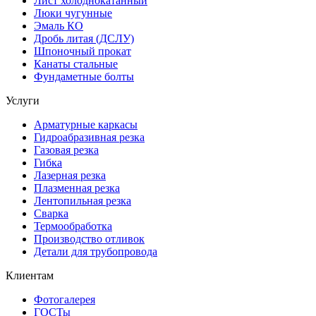
Лист холоднокатанный
Люки чугунные
Эмаль КО
Дробь литая (ДСЛУ)
Шпоночный прокат
Канаты стальные
Фундаметные болты
Услуги
Арматурные каркасы
Гидроабразивная резка
Газовая резка
Гибка
Лазерная резка
Плазменная резка
Лентопильная резка
Сварка
Термообработка
Производство отливок
Детали для трубопровода
Клиентам
Фотогалерея
ГОСТы