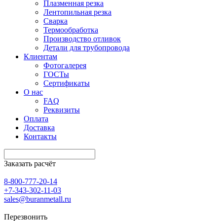
Плазменная резка
Лентопильная резка
Сварка
Термообработка
Производство отливок
Детали для трубопровода
Клиентам
Фотогалерея
ГОСТы
Сертификаты
О нас
FAQ
Реквизиты
Оплата
Доставка
Контакты
Заказать расчёт
8-800-777-20-14
+7-343-302-11-03
sales@buranmetall.ru
Перезвонить