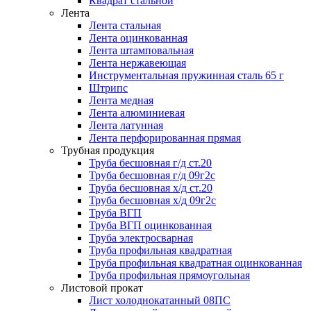
Квадрат стальной
Лента
Лента стальная
Лента оцинкованная
Лента штамповальная
Лента нержавеющая
Инструментальная пружинная сталь 65 г
Штрипс
Лента медная
Лента алюминиевая
Лента латунная
Лента перфорированная прямая
Трубная продукция
Труба бесшовная г/д ст.20
Труба бесшовная г/д 09г2с
Труба бесшовная х/д ст.20
Труба бесшовная х/д 09г2с
Труба ВГП
Труба ВГП оцинкованная
Труба электросварная
Труба профильная квадратная
Труба профильная квадратная оцинкованная
Труба профильная прямоугольная
Листовой прокат
Лист холоднокатанный 08ПС