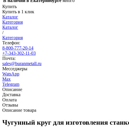
В наличии в Екатеринбурге
много
Купить
Купить в 1 клик
Каталог
Категория
Каталог
/
Категория
Телефон:
8-800-777-20-14
+7-343-302-11-03
Почта:
sales@buranmetall.ru
Месседжеры
WatsApp
Max
Telegram
Описание
Доставка
Оплата
Отзывы
Описание товара
Чугунный круг для изготовления станк