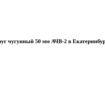
уг чугунный 50 мм АЧВ-2 в Екатеринбу