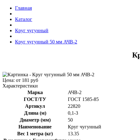
Главная
Каталог
Круг чугунный
Круг чугунный 50 мм АЧВ-2
Кр
Цена: от 181 руб
Характеристики
Марка
АЧВ-2
ГОСТ/ТУ
ГОСТ 1585-85
Артикул
22820
Длина (м)
0,1-3
Диаметр (мм)
50
Наименование
Круг чугунный
Вес 1 метра (кг)
13.35