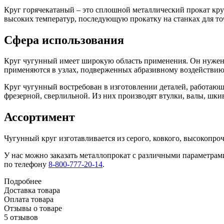
Круг горячекатаный – это сплошной металлический прокат кру
высоких температур, последующую прокатку на станках для т
Сфера использования
Круг чугунный имеет широкую область применения. Он нужен в
применяются в узлах, подверженных абразивному воздействию
Круг чугунный востребован в изготовлении деталей, работаю
фрезерной, сверлильной. Из них производят втулки, валы, шк
Ассортимент
Чугунный круг изготавливается из серого, ковкого, высокопро
У нас можно заказать металлопрокат с различными параметрами 
по телефону
8-800-777-20-14
.
Подробнее
Доставка товара
Оплата товара
Отзывы о товаре
5 отзывов