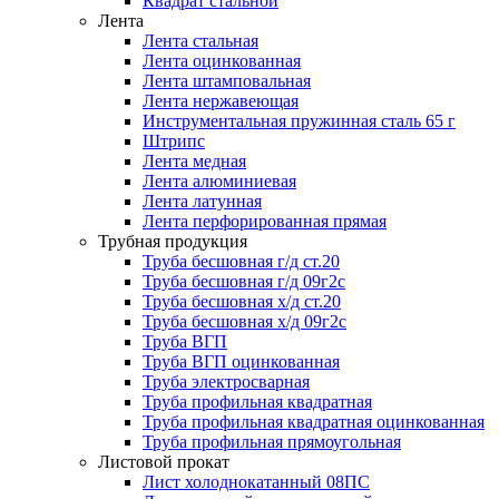
Квадрат стальной
Лента
Лента стальная
Лента оцинкованная
Лента штамповальная
Лента нержавеющая
Инструментальная пружинная сталь 65 г
Штрипс
Лента медная
Лента алюминиевая
Лента латунная
Лента перфорированная прямая
Трубная продукция
Труба бесшовная г/д ст.20
Труба бесшовная г/д 09г2с
Труба бесшовная х/д ст.20
Труба бесшовная х/д 09г2с
Труба ВГП
Труба ВГП оцинкованная
Труба электросварная
Труба профильная квадратная
Труба профильная квадратная оцинкованная
Труба профильная прямоугольная
Листовой прокат
Лист холоднокатанный 08ПС