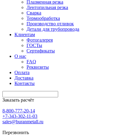
Плазменная резка
Лентопильная резка
Сварка
Термообработка
Производство отливок
Детали для трубопровода
Клиентам
Фотогалерея
ГОСТы
Сертификаты
О нас
FAQ
Реквизиты
Оплата
Доставка
Контакты
Заказать расчёт
8-800-777-20-14
+7-343-302-11-03
sales@buranmetall.ru
Перезвонить