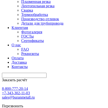
Плазменная резка
Лентопильная резка
Сварка
Термообработка
Производство отливок
Детали для трубопровода
Клиентам
Фотогалерея
ГОСТы
Сертификаты
О нас
FAQ
Реквизиты
Оплата
Доставка
Контакты
Заказать расчёт
8-800-777-20-14
+7-343-302-11-03
sales@buranmetall.ru
Перезвонить