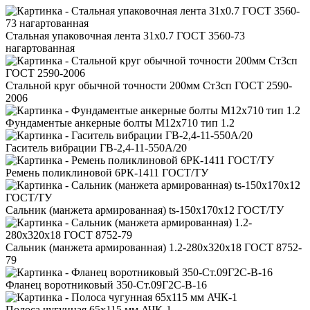
Стальная упаковочная лента 31x0.7 ГОСТ 3560-73
нагартованная
Стальной круг обычной точности 200мм Ст3сп ГОСТ 2590-
2006
Фундаментые анкерные болты М12x710 тип 1.2
Гаситель вибрации ГВ-2,4-11-550А/20
Ремень поликлиновой 6РК-1411 ГОСТ/ТУ
Сальник (манжета армированная) ts-150x170x12 ГОСТ/ТУ
Сальник (манжета армированная) 1.2-280x320x18 ГОСТ 8752-
79
Фланец воротниковый 350-Ст.09Г2С-В-16
Полоса чугунная 65x115 мм АЧК-1