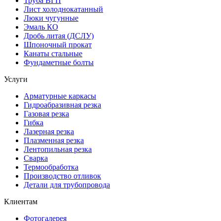
Труба ВГП
Лист холоднокатанный
Люки чугунные
Эмаль КО
Дробь литая (ДСЛУ)
Шпоночный прокат
Канаты стальные
Фундаметные болты
Услуги
Арматурные каркасы
Гидроабразивная резка
Газовая резка
Гибка
Лазерная резка
Плазменная резка
Лентопильная резка
Сварка
Термообработка
Производство отливок
Детали для трубопровода
Клиентам
Фотогалерея