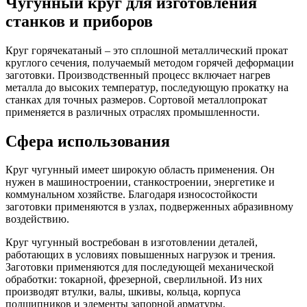
Чугунный круг для изготовления
станков и приборов
Круг горячекатаный – это сплошной металлический прокат
круглого сечения, получаемый методом горячей деформации
заготовки. Производственный процесс включает нагрев
металла до высоких температур, последующую прокатку на
станках для точных размеров. Сортовой металлопрокат
применяется в различных отраслях промышленности.
Сфера использования
Круг чугунный имеет широкую область применения. Он
нужен в машиностроении, станкостроении, энергетике и
коммунальном хозяйстве. Благодаря износостойкости
заготовки применяются в узлах, подверженных абразивному
воздействию.
Круг чугунный востребован в изготовлении деталей,
работающих в условиях повышенных нагрузок и трения.
Заготовки применяются для последующей механической
обработки: токарной, фрезерной, сверлильной. Из них
производят втулки, валы, шкивы, кольца, корпуса
подшипников и элементы запорной арматуры.