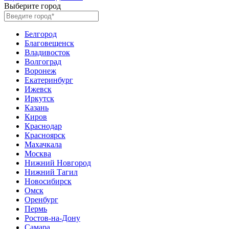
Выберите город
Белгород
Благовещенск
Владивосток
Волгоград
Воронеж
Екатеринбург
Ижевск
Иркутск
Казань
Киров
Краснодар
Красноярск
Махачкала
Москва
Нижний Новгород
Нижний Тагил
Новосибирск
Омск
Оренбург
Пермь
Ростов-на-Дону
Самара