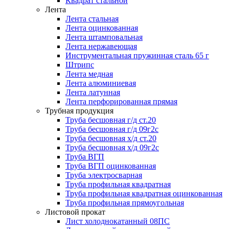
Квадрат стальной
Лента
Лента стальная
Лента оцинкованная
Лента штамповальная
Лента нержавеющая
Инструментальная пружинная сталь 65 г
Штрипс
Лента медная
Лента алюминиевая
Лента латунная
Лента перфорированная прямая
Трубная продукция
Труба бесшовная г/д ст.20
Труба бесшовная г/д 09г2с
Труба бесшовная х/д ст.20
Труба бесшовная х/д 09г2с
Труба ВГП
Труба ВГП оцинкованная
Труба электросварная
Труба профильная квадратная
Труба профильная квадратная оцинкованная
Труба профильная прямоугольная
Листовой прокат
Лист холоднокатанный 08ПС