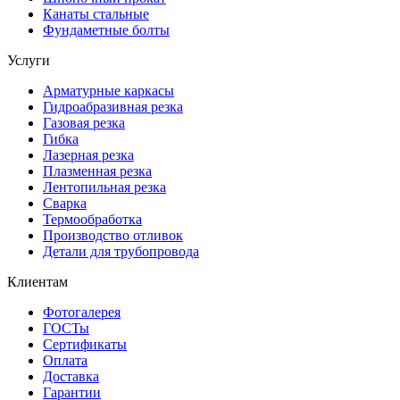
Канаты стальные
Фундаметные болты
Услуги
Арматурные каркасы
Гидроабразивная резка
Газовая резка
Гибка
Лазерная резка
Плазменная резка
Лентопильная резка
Сварка
Термообработка
Производство отливок
Детали для трубопровода
Клиентам
Фотогалерея
ГОСТы
Сертификаты
Оплата
Доставка
Гарантии