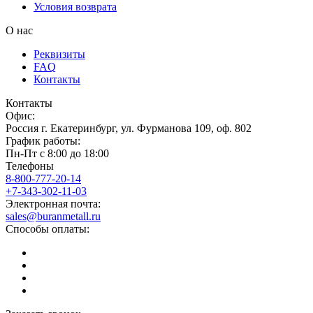
Условия возврата
О нас
Реквизиты
FAQ
Контакты
Контакты
Офис:
Россия
г.
Екатеринбург
,
ул. Фурманова 109, оф. 802
График работы:
Пн-Пт с 8:00 до 18:00
Телефоны
8-800-777-20-14
+7-343-302-11-03
Электронная почта:
sales@buranmetall.ru
Способы оплаты: