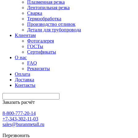
Плазменная резка
Лентопильная резка
Сварка
Термообработка
Производство отливок
Детали для трубопровода
Клиентам
Фотогалерея
ГОСТы
Сертификаты
О нас
FAQ
Реквизиты
Оплата
Доставка
Контакты
Заказать расчёт
8-800-777-20-14
+7-343-302-11-03
sales@buranmetall.ru
Перезвонить