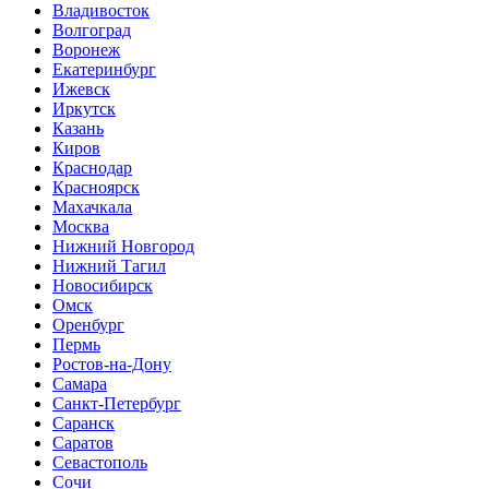
Владивосток
Волгоград
Воронеж
Екатеринбург
Ижевск
Иркутск
Казань
Киров
Краснодар
Красноярск
Махачкала
Москва
Нижний Новгород
Нижний Тагил
Новосибирск
Омск
Оренбург
Пермь
Ростов-на-Дону
Самара
Санкт-Петербург
Саранск
Саратов
Севастополь
Сочи