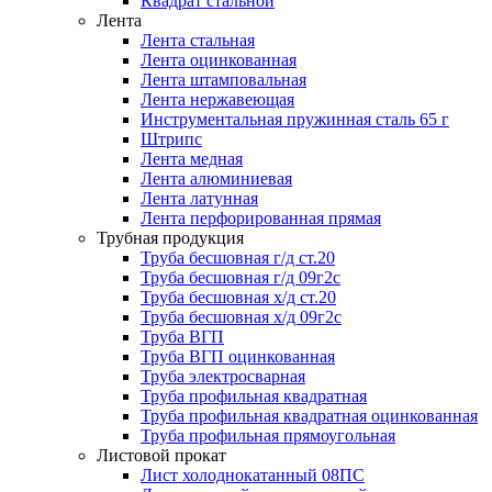
Квадрат стальной
Лента
Лента стальная
Лента оцинкованная
Лента штамповальная
Лента нержавеющая
Инструментальная пружинная сталь 65 г
Штрипс
Лента медная
Лента алюминиевая
Лента латунная
Лента перфорированная прямая
Трубная продукция
Труба бесшовная г/д ст.20
Труба бесшовная г/д 09г2с
Труба бесшовная х/д ст.20
Труба бесшовная х/д 09г2с
Труба ВГП
Труба ВГП оцинкованная
Труба электросварная
Труба профильная квадратная
Труба профильная квадратная оцинкованная
Труба профильная прямоугольная
Листовой прокат
Лист холоднокатанный 08ПС