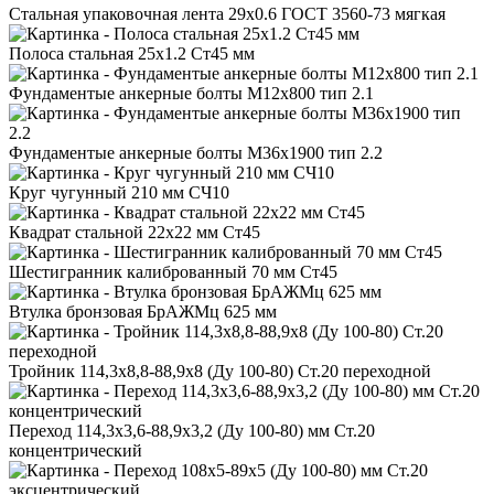
Стальная упаковочная лента 29x0.6 ГОСТ 3560-73 мягкая
Полоса стальная 25x1.2 Ст45 мм
Фундаментые анкерные болты М12x800 тип 2.1
Фундаментые анкерные болты М36x1900 тип 2.2
Круг чугунный 210 мм СЧ10
Квадрат стальной 22x22 мм Ст45
Шестигранник калиброванный 70 мм Ст45
Втулка бронзовая БрАЖМц 625 мм
Тройник 114,3x8,8-88,9x8 (Ду 100-80) Ст.20 переходной
Переход 114,3x3,6-88,9x3,2 (Ду 100-80) мм Ст.20
концентрический