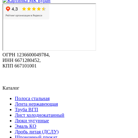
ОГРН 1236600049784,
ИНН 6671280452,
КПП 667101001
Каталог
Полоса стальная
Лента нержавеющая
Труба ВГП
Лист холоднокатанный
Люки чугунные
Эмаль КО
Дробь литая (ДСЛУ)
Шпоночный прокат