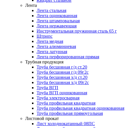
Квадрат стальной
Лента
Лента стальная
Лента оцинкованная
Лента штамповальная
Лента нержавеющая
Инструментальная пружинная сталь 65 г
Штрипс
Лента медная
Лента алюминиевая
Лента латунная
Лента перфорированная прямая
Трубная продукция
Труба бесшовная г/д ст.20
Труба бесшовная г/д 09г2с
Труба бесшовная х/д ст.20
Труба бесшовная х/д 09г2с
Труба ВГП
Труба ВГП оцинкованная
Труба электросварная
Труба профильная квадратная
Труба профильная квадратная оцинкованная
Труба профильная прямоугольная
Листовой прокат
Лист холоднокатанный 08ПС