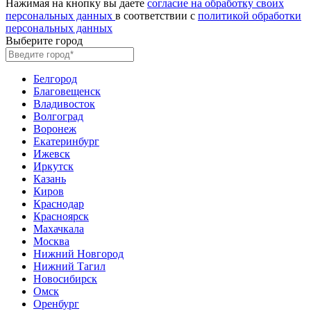
Нажимая на кнопку вы даете
согласие на обработку своих
персональных данных
в соответствии с
политикой обработки
персональных данных
Выберите город
Белгород
Благовещенск
Владивосток
Волгоград
Воронеж
Екатеринбург
Ижевск
Иркутск
Казань
Киров
Краснодар
Красноярск
Махачкала
Москва
Нижний Новгород
Нижний Тагил
Новосибирск
Омск
Оренбург