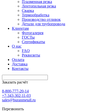
Плазменная резка
Лентопильная резка
Сварка
Термообработка
Производство отливок
Детали для трубопровода
Клиентам
Фотогалерея
ГОСТы
Сертификаты
О нас
FAQ
Реквизиты
Оплата
Доставка
Контакты
Заказать расчёт
8-800-777-20-14
+7-343-302-11-03
sales@buranmetall.ru
Перезвонить