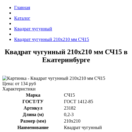
Главная
Каталог
Квадрат чугунный
Квадрат чугунный 210x210 мм СЧ15
Квадрат чугунный 210x210 мм СЧ15 в
Екатеринбурге
Цена: от 134 руб
Характеристики
Марка
СЧ15
ГОСТ/ТУ
ГОСТ 1412-85
Артикул
23182
Длина (м)
0,2-3
Размер (мм)
210x210
Наименование
Квадрат чугунный