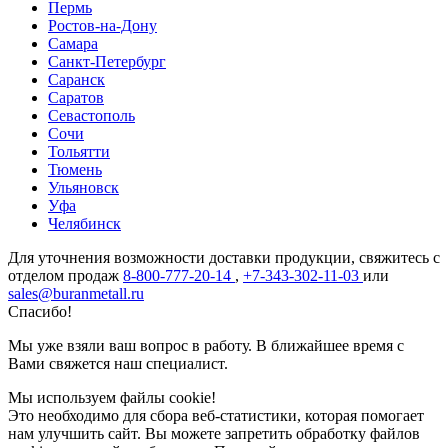
Пермь
Ростов-на-Дону
Самара
Санкт-Петербург
Саранск
Саратов
Севастополь
Сочи
Тольятти
Тюмень
Ульяновск
Уфа
Челябинск
Для уточнения возможности доставки продукции, свяжитесь с
отделом продаж
8-800-777-20-14
,
+7-343-302-11-03
или
sales@buranmetall.ru
Спасибо!
Мы уже взяли ваш вопрос в работу. В ближайшее время с
Вами свяжется наш специалист.
Мы используем файлы cookie!
Это необходимо для сбора веб-статистики, которая помогает
нам улучшить сайт. Вы можете запретить обработку файлов