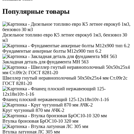
Популярные товары
Дизельное топливо евро К5 летнее еврокуб 1м3, бензовоз 30
м3
Фундаментые анкерные болты М12x900 тип 6.2
Закладная деталь для фундамента МН 563
Швеллер гнутый неравнополочный 50x50x25x4 мм Ст.09г2с
ГОСТ 8281-20
Фланец плоский нержавеющий 125-12х18н10т-1-16
Круг чугунный 870 мм АЧК-2
Втулка бронзовая БрОС10-10 320 мм
Втулка латунная ЛС 305 мм