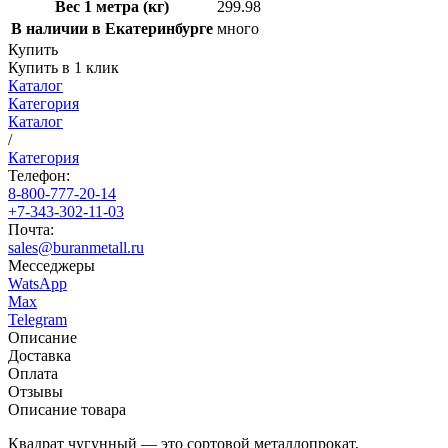
Вес 1 метра (кг)
299.98
В наличии в Екатеринбурге
много
Купить
Купить в 1 клик
Каталог
Категория
Каталог
/
Категория
Телефон:
8-800-777-20-14
+7-343-302-11-03
Почта:
sales@buranmetall.ru
Месседжеры
WatsApp
Max
Telegram
Описание
Доставка
Оплата
Отзывы
Описание товара
Квадрат чугунный — это сортовой металлопрокат,