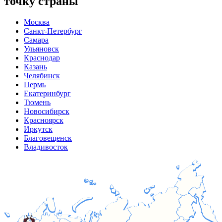
точку страны
Москва
Санкт-Петербург
Самара
Ульяновск
Краснодар
Казань
Челябинск
Пермь
Екатеринбург
Тюмень
Новосибирск
Красноярск
Иркутск
Благовещенск
Владивосток