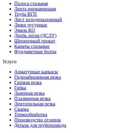
Полоса стальная
Лента нержавеющая
Труба ВГП
Лист холоднокатанный
Люки чугунные
Эмаль КО
Дробь литая (ДСЛУ)
Шпоночный прокат
Канаты стальные
Фундаметные болты
Услуги
Арматурные каркасы
Гидроабразивная резка
Газовая резка
Гибка
Лазерная резка
Плазменная резка
Лентопильная резка
Сварка
Термообработка
Производство отливок
Детали для трубопровода