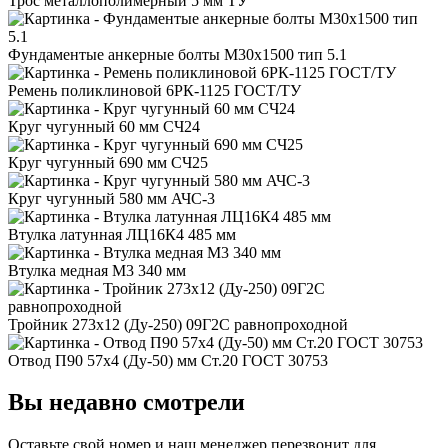
Трос металлополимерный 5 мм ТУ
Фундаментые анкерные болты М30x1500 тип 5.1
Ремень поликлиновой 6РК-1125 ГОСТ/ТУ
Круг чугунный 60 мм СЧ24
Круг чугунный 690 мм СЧ25
Круг чугунный 580 мм АЧС-3
Втулка латунная ЛЦ16К4 485 мм
Втулка медная М3 340 мм
Тройник 273x12 (Ду-250) 09Г2С равнопроходной
Отвод П90 57x4 (Ду-50) мм Ст.20 ГОСТ 30753
Вы недавно смотрели
Оставьте свой номер
и наш менеджер перезвонит для