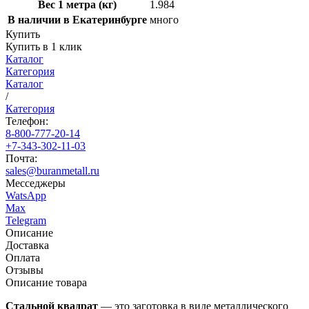
Вес 1 метра (кг)
1.984
В наличии в Екатеринбурге
много
Купить
Купить в 1 клик
Каталог
Категория
Каталог
/
Категория
Телефон:
8-800-777-20-14
+7-343-302-11-03
Почта:
sales@buranmetall.ru
Месседжеры
WatsApp
Max
Telegram
Описание
Доставка
Оплата
Отзывы
Описание товара
Стальной квадрат
— это заготовка в виде металлического