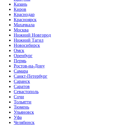
Казань
Киров
Краснодар
Красноярск
Махачкала
Москва
Нижний Новгород
Нижний Тагил
Новосибирск
Омск
Оренбург
Пермь
Ростов-на-Дону
Самара
Санкт-Петербург
Саранск
Саратов
Севастополь
Сочи
Тольятти
Тюмень
Ульяновск
Уфа
Челябинск