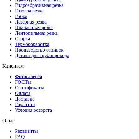
Гидроабразивная резка
Газовая резка
Гибка
Лазерная резка
Плазменная резка
Лентопильная резка
Сварка
Термообработка
Производство отливок
Детали для трубопровода
Клиентам
Фотогалерея
ГОСТы
Сертификаты
Оплата
Доставка
Гарантии
Условия возврата
О нас
Реквизиты
FAQ