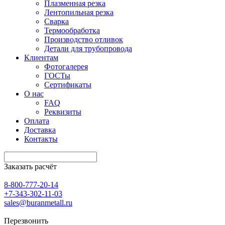
Плазменная резка
Лентопильная резка
Сварка
Термообработка
Производство отливок
Детали для трубопровода
Клиентам
Фотогалерея
ГОСТы
Сертификаты
О нас
FAQ
Реквизиты
Оплата
Доставка
Контакты
Заказать расчёт
8-800-777-20-14
+7-343-302-11-03
sales@buranmetall.ru
Перезвонить