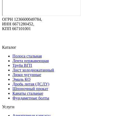
ОГРН 1236600049784,
ИНН 6671280452,
КПП 667101001
Каталог
Полоса стальная
Лента нержавеющая
Труба ВГП
Лист холоднокатанный
Люки чугунные
Эмаль КО
Дробь литая (ДСЛУ)
Шпоночный прокат
Канаты стальные
Фундаметные болты
Услуги
Арматурные каркасы