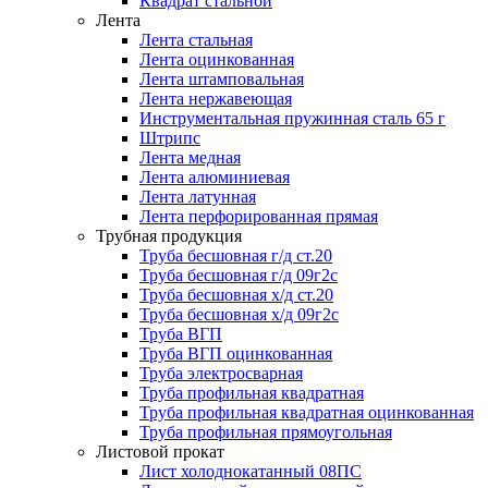
Квадрат стальной
Лента
Лента стальная
Лента оцинкованная
Лента штамповальная
Лента нержавеющая
Инструментальная пружинная сталь 65 г
Штрипс
Лента медная
Лента алюминиевая
Лента латунная
Лента перфорированная прямая
Трубная продукция
Труба бесшовная г/д ст.20
Труба бесшовная г/д 09г2с
Труба бесшовная х/д ст.20
Труба бесшовная х/д 09г2с
Труба ВГП
Труба ВГП оцинкованная
Труба электросварная
Труба профильная квадратная
Труба профильная квадратная оцинкованная
Труба профильная прямоугольная
Листовой прокат
Лист холоднокатанный 08ПС