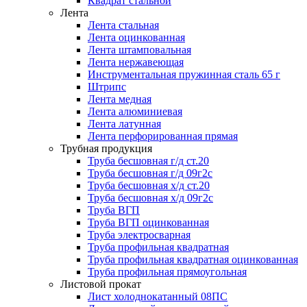
Квадрат стальной
Лента
Лента стальная
Лента оцинкованная
Лента штамповальная
Лента нержавеющая
Инструментальная пружинная сталь 65 г
Штрипс
Лента медная
Лента алюминиевая
Лента латунная
Лента перфорированная прямая
Трубная продукция
Труба бесшовная г/д ст.20
Труба бесшовная г/д 09г2с
Труба бесшовная х/д ст.20
Труба бесшовная х/д 09г2с
Труба ВГП
Труба ВГП оцинкованная
Труба электросварная
Труба профильная квадратная
Труба профильная квадратная оцинкованная
Труба профильная прямоугольная
Листовой прокат
Лист холоднокатанный 08ПС