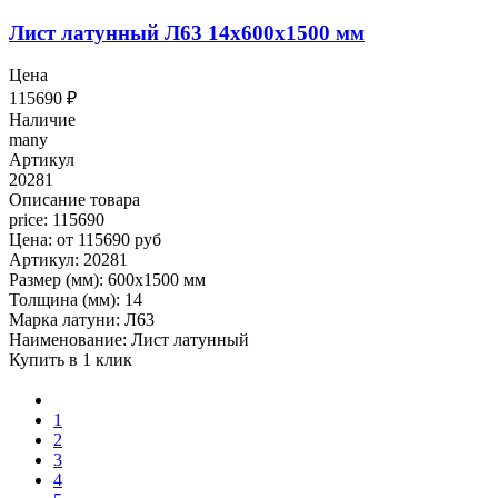
Лист латунный Л63 14x600x1500 мм
Цена
115690
₽
Наличие
many
Артикул
20281
Описание товара
price: 115690
Цена: от 115690 руб
Артикул: 20281
Размер (мм): 600x1500 мм
Толщина (мм): 14
Марка латуни: Л63
Наименование: Лист латунный
Купить в 1 клик
1
2
3
4