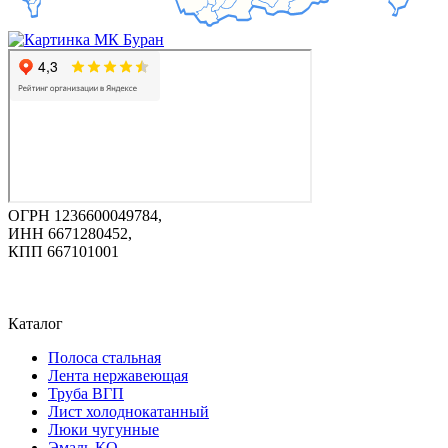
ОГРН 1236600049784,
ИНН 6671280452,
КПП 667101001
Каталог
Полоса стальная
Лента нержавеющая
Труба ВГП
Лист холоднокатанный
Люки чугунные
Эмаль КО