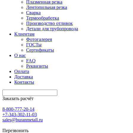
Плазменная резка
Лентопильная резка
Сварка
Термообработка
Производство отливок
Детали для трубопровода
Клиентам
Фотогалерея
ГОСТы
Сертификаты
О нас
FAQ
Реквизиты
Оплата
Доставка
Контакты
Заказать расчёт
8-800-777-20-14
+7-343-302-11-03
sales@buranmetall.ru
Перезвонить