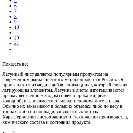
5
6
7
8
9
10
...
20
21
Показать все
Латунный лист является популярным продуктом на
современном рынке цветного металлопроката в России. Он
производится из меди с добавлением цинка, который служит
легирующим элементом. Латунные листы изготавливаются
преимущественно методом горячей прокатки, реже –
холодной, в зависимости от марки используемого сплава.
Обычно их заказывают в больших объемах, либо по весу в
тоннах, либо по площади в квадратных метрах.
Характеристики листов зависят от технологии производства,
химического состава и состояния продукта.