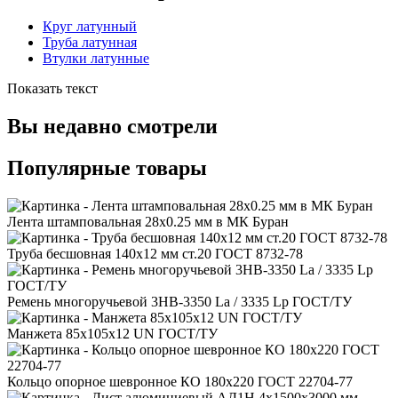
Круг латунный
Труба латунная
Втулки латунные
Показать текст
Вы недавно смотрели
Популярные товары
Лента штамповальная 28x0.25 мм в МК Буран
Труба бесшовная 140x12 мм ст.20 ГОСТ 8732-78
Ремень многоручьевой 3HB-3350 La / 3335 Lp ГОСТ/ТУ
Манжета 85x105x12 UN ГОСТ/ТУ
Кольцо опорное шевронное КО 180x220 ГОСТ 22704-77