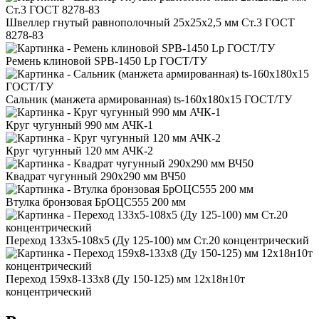
Швеллер гнутый равнополочный 25x25x2,5 мм Ст.3 ГОСТ
8278-83
Ремень клиновой SPB-1450 Lp ГОСТ/ТУ
Сальник (манжета армированная) ts-160x180x15 ГОСТ/ТУ
Круг чугунный 990 мм АЧК-1
Круг чугунный 120 мм АЧК-2
Квадрат чугунный 290x290 мм ВЧ50
Втулка бронзовая БрОЦС555 200 мм
Переход 133x5-108x5 (Ду 125-100) мм Ст.20 концентрический
Переход 159x8-133x8 (Ду 150-125) мм 12х18н10т
концентрический