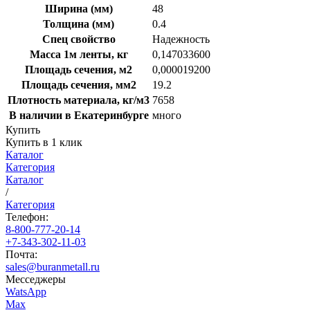
Ширина (мм)
48
Толщина (мм)
0.4
Спец свойство
Надежность
Масса 1м ленты, кг
0,147033600
Площадь сечения, м2
0,000019200
Площадь сечения, мм2
19.2
Плотность материала, кг/м3
7658
В наличии в Екатеринбурге
много
Купить
Купить в 1 клик
Каталог
Категория
Каталог
/
Категория
Телефон:
8-800-777-20-14
+7-343-302-11-03
Почта:
sales@buranmetall.ru
Месседжеры
WatsApp
Max