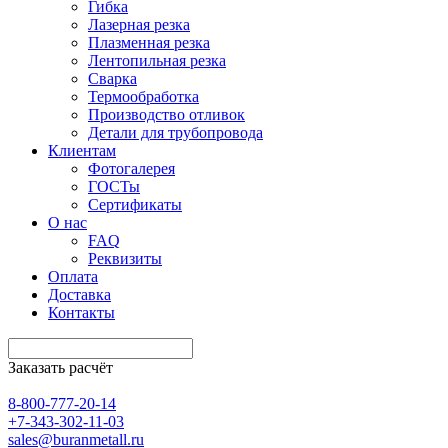
Гибка
Лазерная резка
Плазменная резка
Лентопильная резка
Сварка
Термообработка
Производство отливок
Детали для трубопровода
Клиентам
Фотогалерея
ГОСТы
Сертификаты
О нас
FAQ
Реквизиты
Оплата
Доставка
Контакты
Заказать расчёт
8-800-777-20-14
+7-343-302-11-03
sales@buranmetall.ru