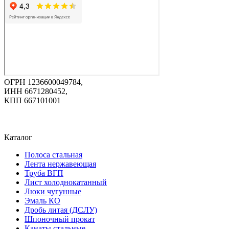
ОГРН 1236600049784,
ИНН 6671280452,
КПП 667101001
Каталог
Полоса стальная
Лента нержавеющая
Труба ВГП
Лист холоднокатанный
Люки чугунные
Эмаль КО
Дробь литая (ДСЛУ)
Шпоночный прокат
Канаты стальные