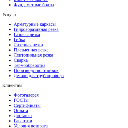
Фундаметные болты
Услуги
Арматурные каркасы
Гидроабразивная резка
Газовая резка
Гибка
Лазерная резка
Плазменная резка
Лентопильная резка
Сварка
Термообработка
Производство отливок
Детали для трубопровода
Клиентам
Фотогалерея
ГОСТы
Сертификаты
Оплата
Доставка
Гарантии
Условия возврата