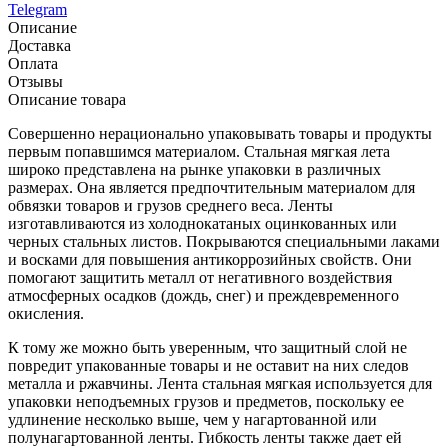
Telegram
Описание
Доставка
Оплата
Отзывы
Описание товара
Совершенно нерационально упаковывать товары и продукты
первым попавшимся материалом. Стальная мягкая лета
широко представлена на рынке упаковки в различных
размерах. Она является предпочтительным материалом для
обвязки товаров и грузов среднего веса. Ленты
изготавливаются из холоднокатаных оцинкованных или
черных стальных листов. Покрываются специальными лаками
и восками для повышения антикоррозийных свойств. Они
помогают защитить металл от негативного воздействия
атмосферных осадков (дождь, снег) и преждевременного
окисления.
К тому же можно быть уверенным, что защитный слой не
повредит упакованные товары и не оставит на них следов
металла и ржавчины. Лента стальная мягкая используется для
упаковки неподъемных грузов и предметов, поскольку ее
удлинение несколько выше, чем у нагартованной или
полунагартованной ленты. Гибкость ленты также дает ей