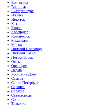
Волгоград
Воронеж
Екатеринбург
Ижевск
Иркутск
Казань
Киров
Краснодар
Красноярск
Махачкала
Москва
Нижний Новгород
Нижний Тагил
Новосибирск
Омск
Оренбург
Пермь
Ростов-на-Дону
Самара
Санкт-Петербург
Саранск
Саратов
Севастополь
Сочи
Тольятти