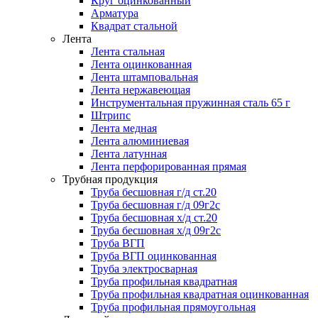
Круг оцинкованный
Арматура
Квадрат стальной
Лента
Лента стальная
Лента оцинкованная
Лента штамповальная
Лента нержавеющая
Инструментальная пружинная сталь 65 г
Штрипс
Лента медная
Лента алюминиевая
Лента латунная
Лента перфорированная прямая
Трубная продукция
Труба бесшовная г/д ст.20
Труба бесшовная г/д 09г2с
Труба бесшовная х/д ст.20
Труба бесшовная х/д 09г2с
Труба ВГП
Труба ВГП оцинкованная
Труба электросварная
Труба профильная квадратная
Труба профильная квадратная оцинкованная
Труба профильная прямоугольная