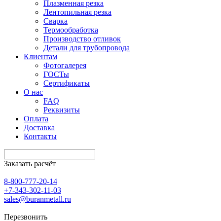
Плазменная резка
Лентопильная резка
Сварка
Термообработка
Производство отливок
Детали для трубопровода
Клиентам
Фотогалерея
ГОСТы
Сертификаты
О нас
FAQ
Реквизиты
Оплата
Доставка
Контакты
Заказать расчёт
8-800-777-20-14
+7-343-302-11-03
sales@buranmetall.ru
Перезвонить