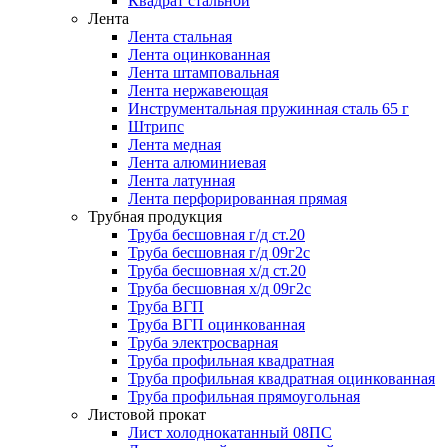
Квадрат стальной
Лента
Лента стальная
Лента оцинкованная
Лента штамповальная
Лента нержавеющая
Инструментальная пружинная сталь 65 г
Штрипс
Лента медная
Лента алюминиевая
Лента латунная
Лента перфорированная прямая
Трубная продукция
Труба бесшовная г/д ст.20
Труба бесшовная г/д 09г2с
Труба бесшовная х/д ст.20
Труба бесшовная х/д 09г2с
Труба ВГП
Труба ВГП оцинкованная
Труба электросварная
Труба профильная квадратная
Труба профильная квадратная оцинкованная
Труба профильная прямоугольная
Листовой прокат
Лист холоднокатанный 08ПС