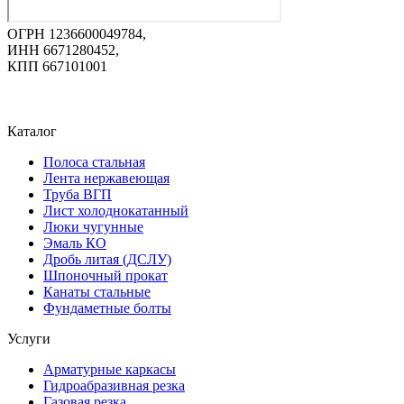
ОГРН 1236600049784,
ИНН 6671280452,
КПП 667101001
Каталог
Полоса стальная
Лента нержавеющая
Труба ВГП
Лист холоднокатанный
Люки чугунные
Эмаль КО
Дробь литая (ДСЛУ)
Шпоночный прокат
Канаты стальные
Фундаметные болты
Услуги
Арматурные каркасы
Гидроабразивная резка
Газовая резка