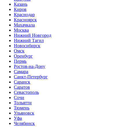
Казань
Киров
Краснодар
Красноярск
Махачкала
Москва
Нижний Новгород
Нижний Тагил
Новосибирск
Омск
Оренбург
Пермь
Ростов-на-Дону
Самара
Санкт-Петербург
Саранск
Саратов
Севастополь
Сочи
Тольятти
Тюмень
Ульяновск
Уфа
Челябинск