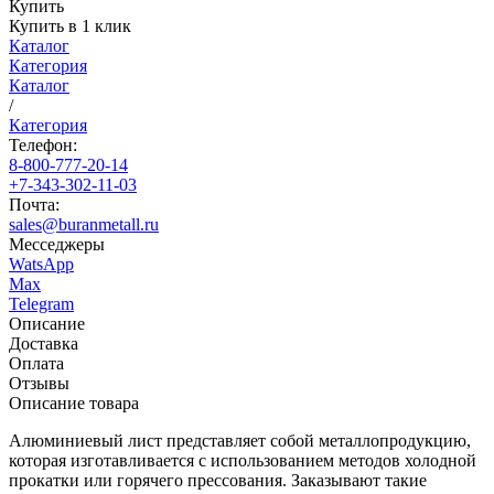
Купить
Купить в 1 клик
Каталог
Категория
Каталог
/
Категория
Телефон:
8-800-777-20-14
+7-343-302-11-03
Почта:
sales@buranmetall.ru
Месседжеры
WatsApp
Max
Telegram
Описание
Доставка
Оплата
Отзывы
Описание товара
Алюминиевый лист представляет собой металлопродукцию,
которая изготавливается с использованием методов холодной
прокатки или горячего прессования. Заказывают такие