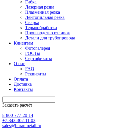
Гибка
Лазерная резка
Плазменная резка
Лентопильная резка
Сварка
Термообработка
Производство отливок
Детали для трубопровода
Клиентам
Фотогалерея
ГОСТы
Сертификаты
О нас
FAQ
Реквизиты
Оплата
Доставка
Контакты
Заказать расчёт
8-800-777-20-14
+7-343-302-11-03
sales@buranmetall.ru