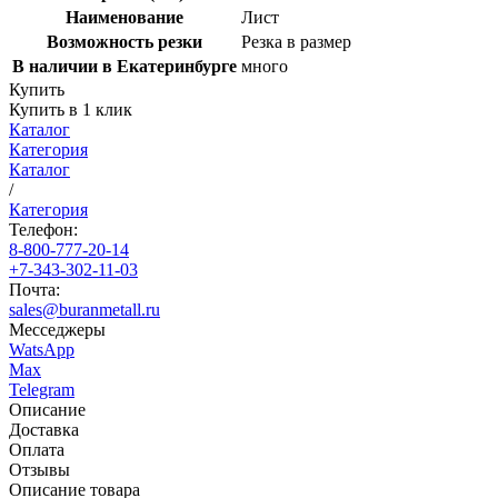
Наименование
Лист
Возможность резки
Резка в размер
В наличии в Екатеринбурге
много
Купить
Купить в 1 клик
Каталог
Категория
Каталог
/
Категория
Телефон:
8-800-777-20-14
+7-343-302-11-03
Почта:
sales@buranmetall.ru
Месседжеры
WatsApp
Max
Telegram
Описание
Доставка
Оплата
Отзывы
Описание товара