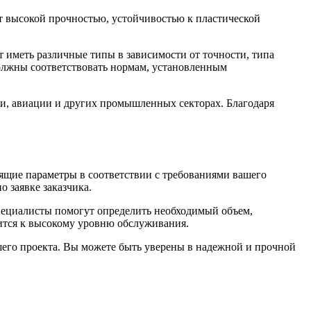
ет высокой прочностью, устойчивостью к пластической
 иметь различные типы в зависимости от точности, типа
должны соответствовать нормам, установленным
и, авиации и других промышленных секторах. Благодаря
ящие параметры в соответствии с требованиями вашего
о заявке заказчика.
специалисты помогут определить необходимый объем,
мится к высокому уровню обслуживания.
шего проекта. Вы можете быть уверены в надежной и прочной