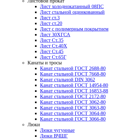
Листовой прокат
Лист холоднокатанный 08ПС
Лист стальной оцинкованный
Лист ст.3
Лист ст.20
Лист с полимерным покрытием
Лист 30ХГСА
Лист Ст.35
Лист Ст.40Х
Лист Ст.45
Лист Ст.65Г
Канаты и тросы
Канат стальной ГОСТ 2688-80
Канат стальной ГОСТ 7668-80
Канат стальной DIN 3062
Канат стальной ГОСТ 14954-80
Канат стальной ГОСТ 16853-88
Канат стальной ГОСТ 2172-80
Канат стальной ГОСТ 3062-80
Канат стальной ГОСТ 3063-80
Канат стальной ГОСТ 3064-80
Канат стальной ГОСТ 3066-80
Люки
Люки чугунные
Люки ВЧШГ