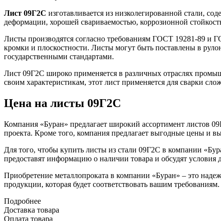
Лист 09Г2С
изготавливается из низколегированной стали, сод
деформации, хорошей свариваемостью, коррозионной стойкост
Листы производятся согласно требованиям ГОСТ 19281-89 и ГО
кромки и плоскостности. Листы могут быть поставлены в руло
государственными стандартами.
Лист 09Г2С широко применяется в различных отраслях промыш
своим характеристикам, этот лист применяется для сварки сл
Цена на листы 09Г2С
Компания «Буран» предлагает широкий ассортимент листов 09
проекта. Кроме того, компания предлагает выгодные цены и выс
Для того, чтобы купить листы из стали 09Г2С в компании «Бу
предоставят информацию о наличии товара и обсудят условия 
Приобретение металлопроката в компании «Буран» – это наде
продукции, которая будет соответствовать вашим требованиям.
Подробнее
Доставка товара
Оплата товара