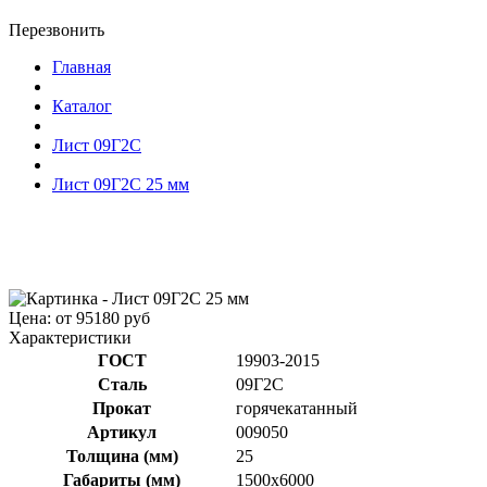
Перезвонить
Главная
Каталог
Лист 09Г2С
Лист 09Г2С 25 мм
Цена: от 95180 руб
Характеристики
ГОСТ
19903-2015
Сталь
09Г2С
Прокат
горячекатанный
Артикул
009050
Толщина (мм)
25
Габариты (мм)
1500x6000