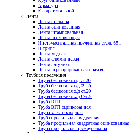
Круг оцинкованный
Арматура
Квадрат стальной
Лента
Лента стальная
Лента оцинкованная
Лента штамповальная
Лента нержавеющая
Инструментальная пружинная сталь 65 г
Штрипс
Лента медная
Лента алюминиевая
Лента латунная
Лента перфорированная прямая
Трубная продукция
Труба бесшовная г/д ст.20
Труба бесшовная г/д 09г2с
Труба бесшовная х/д ст.20
Труба бесшовная х/д 09г2с
Труба ВГП
Труба ВГП оцинкованная
Труба электросварная
Труба профильная квадратная
Труба профильная квадратная оцинкованная
Труба профильная прямоугольная