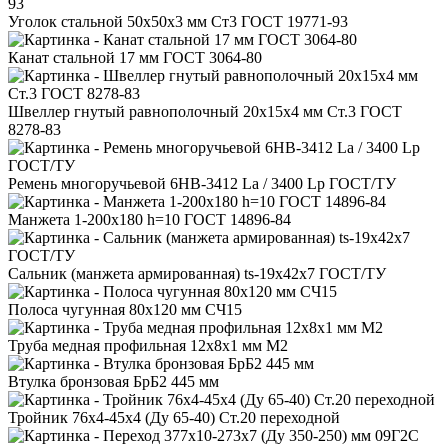
Уголок стальной 50x50x3 мм Ст3 ГОСТ 19771-93
Канат стальной 17 мм ГОСТ 3064-80
Швеллер гнутый равнополочный 20x15x4 мм Ст.3 ГОСТ
8278-83
Ремень многоручьевой 6HB-3412 La / 3400 Lp ГОСТ/ТУ
Манжета 1-200x180 h=10 ГОСТ 14896-84
Сальник (манжета армированная) ts-19x42x7 ГОСТ/ТУ
Полоса чугунная 80x120 мм СЧ15
Труба медная профильная 12x8x1 мм М2
Втулка бронзовая БрБ2 445 мм
Тройник 76x4-45x4 (Ду 65-40) Ст.20 переходной