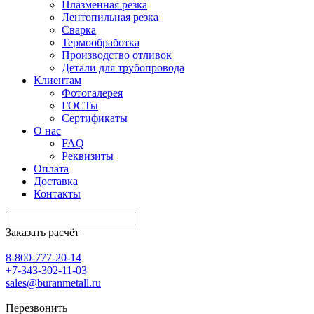
Плазменная резка
Лентопильная резка
Сварка
Термообработка
Производство отливок
Детали для трубопровода
Клиентам
Фотогалерея
ГОСТы
Сертификаты
О нас
FAQ
Реквизиты
Оплата
Доставка
Контакты
Заказать расчёт
8-800-777-20-14
+7-343-302-11-03
sales@buranmetall.ru
Перезвонить