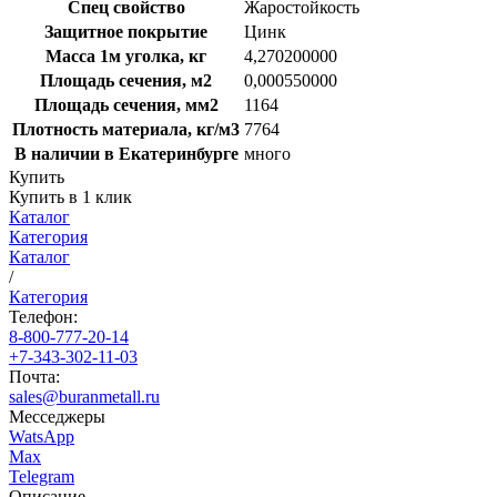
Спец свойство
Жаростойкость
Защитное покрытие
Цинк
Масса 1м уголка, кг
4,270200000
Площадь сечения, м2
0,000550000
Площадь сечения, мм2
1164
Плотность материала, кг/м3
7764
В наличии в Екатеринбурге
много
Купить
Купить в 1 клик
Каталог
Категория
Каталог
/
Категория
Телефон:
8-800-777-20-14
+7-343-302-11-03
Почта:
sales@buranmetall.ru
Месседжеры
WatsApp
Max
Telegram
Описание