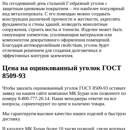
На сегодняшний день стальной Г-образный уголок с
защитным цинковым покрытием – это наиболее популярный
вид металлопроката. С его помощью можно создавать
конструкции различной прочности и жесткости, укреплять
фундаменты и стены зданий, возводить монолитные
сооружения, строить мосты и тоннели. Изделие может быть
связующим элементом, усиливающим материалом или
компонентом декоративного оформления помещений.
Благодаря антикоррозийным свойствам, уголок будет
отличным решением для создания долговечных и
эффективных контуров заземления.
Цена на оцинкованный уголок ГОСТ
8509-93
Чтобы заказать оцинкованный уголок ГОСТ 8509-93 оставьте
заявку на нашем сайте компании МК Буран или позвоните по
номеру 8-800-777-20-14. Наши менеджеры ответят на все
вопросы, сориентируют по цене и наличию товара.
Мы гарантируем высокое качество наших изделий и быструю
доставку.
В каталоге МК Буран более 10 тысяч позиций, среди которых