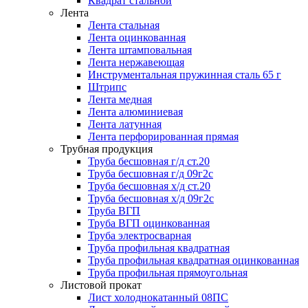
Квадрат стальной
Лента
Лента стальная
Лента оцинкованная
Лента штамповальная
Лента нержавеющая
Инструментальная пружинная сталь 65 г
Штрипс
Лента медная
Лента алюминиевая
Лента латунная
Лента перфорированная прямая
Трубная продукция
Труба бесшовная г/д ст.20
Труба бесшовная г/д 09г2с
Труба бесшовная х/д ст.20
Труба бесшовная х/д 09г2с
Труба ВГП
Труба ВГП оцинкованная
Труба электросварная
Труба профильная квадратная
Труба профильная квадратная оцинкованная
Труба профильная прямоугольная
Листовой прокат
Лист холоднокатанный 08ПС