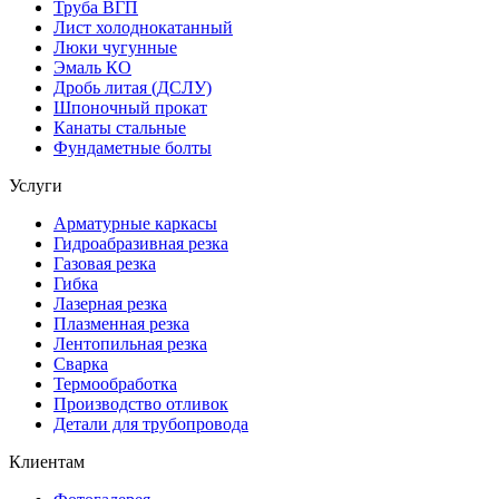
Труба ВГП
Лист холоднокатанный
Люки чугунные
Эмаль КО
Дробь литая (ДСЛУ)
Шпоночный прокат
Канаты стальные
Фундаметные болты
Услуги
Арматурные каркасы
Гидроабразивная резка
Газовая резка
Гибка
Лазерная резка
Плазменная резка
Лентопильная резка
Сварка
Термообработка
Производство отливок
Детали для трубопровода
Клиентам