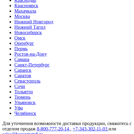
Краснодар
Красноярск
Махачкала
Москва
Нижний Новгород
Нижний Тагил
Новосибирск
Омск
Оренбург
Пермь
Ростов-на-Дону
Самара
Санкт-Петербург
Саранск
Саратов
Севастополь
Сочи
Тольятти
Тюмень
Ульяновск
Уфа
Челябинск
Для уточнения возможности доставки продукции, свяжитесь с
отделом продаж
8-800-777-20-14
,
+7-343-302-11-03
или