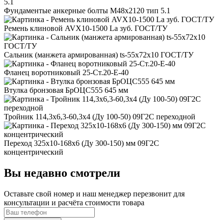
Фундаментые анкерные болты М48x2120 тип 5.1
Ремень клиновой AVX10-1500 La зуб. ГОСТ/ТУ
Сальник (манжета армированная) ts-55x72x10 ГОСТ/ТУ
Фланец воротниковый 25-Ст.20-Е-40
Втулка бронзовая БрОЦС555 645 мм
Тройник 114,3x6,3-60,3x4 (Ду 100-50) 09Г2С переходной
Переход 325x10-168x6 (Ду 300-150) мм 09Г2С
концентрический
Вы недавно смотрели
Оставьте свой номер
и наш менеджер перезвонит для
консультации и расчёта стоимости товара