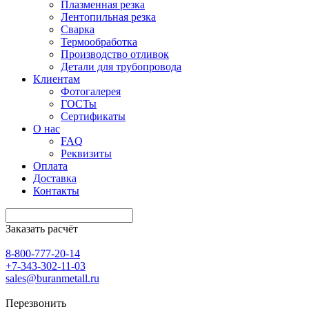
Плазменная резка
Лентопильная резка
Сварка
Термообработка
Производство отливок
Детали для трубопровода
Клиентам
Фотогалерея
ГОСТы
Сертификаты
О нас
FAQ
Реквизиты
Оплата
Доставка
Контакты
Заказать расчёт
8-800-777-20-14
+7-343-302-11-03
sales@buranmetall.ru
Перезвонить