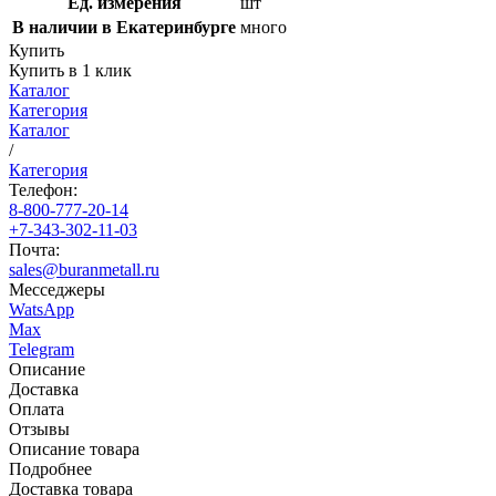
Ед. измерения
шт
В наличии в Екатеринбурге
много
Купить
Купить в 1 клик
Каталог
Категория
Каталог
/
Категория
Телефон:
8-800-777-20-14
+7-343-302-11-03
Почта:
sales@buranmetall.ru
Месседжеры
WatsApp
Max
Telegram
Описание
Доставка
Оплата
Отзывы
Описание товара
Подробнее
Доставка товара