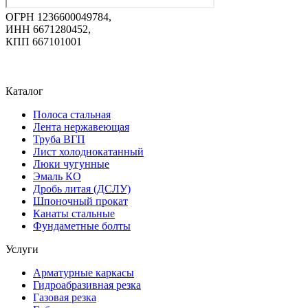
ОГРН 1236600049784,
ИНН 6671280452,
КПП 667101001
Каталог
Полоса стальная
Лента нержавеющая
Труба ВГП
Лист холоднокатанный
Люки чугунные
Эмаль КО
Дробь литая (ДСЛУ)
Шпоночный прокат
Канаты стальные
Фундаметные болты
Услуги
Арматурные каркасы
Гидроабразивная резка
Газовая резка