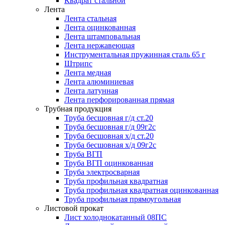
Квадрат стальной
Лента
Лента стальная
Лента оцинкованная
Лента штамповальная
Лента нержавеющая
Инструментальная пружинная сталь 65 г
Штрипс
Лента медная
Лента алюминиевая
Лента латунная
Лента перфорированная прямая
Трубная продукция
Труба бесшовная г/д ст.20
Труба бесшовная г/д 09г2с
Труба бесшовная х/д ст.20
Труба бесшовная х/д 09г2с
Труба ВГП
Труба ВГП оцинкованная
Труба электросварная
Труба профильная квадратная
Труба профильная квадратная оцинкованная
Труба профильная прямоугольная
Листовой прокат
Лист холоднокатанный 08ПС