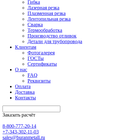
Гибка
Лазерная резка
Плазменная резка
Лентопильная резка
Сварка
Термообработка
Производство отливок
Детали для трубопровода
Клиентам
Фотогалерея
ГОСТы
Сертификаты
О нас
FAQ
Реквизиты
Оплата
Доставка
Контакты
Заказать расчёт
8-800-777-20-14
+7-343-302-11-03
sales@buranmetall.ru