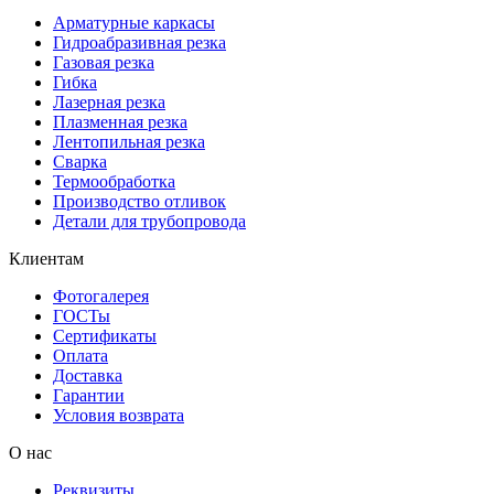
Арматурные каркасы
Гидроабразивная резка
Газовая резка
Гибка
Лазерная резка
Плазменная резка
Лентопильная резка
Сварка
Термообработка
Производство отливок
Детали для трубопровода
Клиентам
Фотогалерея
ГОСТы
Сертификаты
Оплата
Доставка
Гарантии
Условия возврата
О нас
Реквизиты