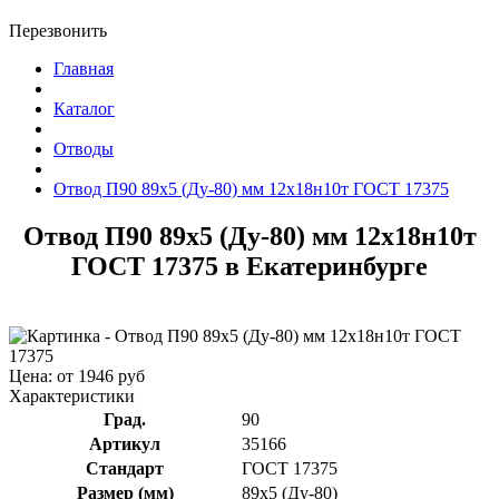
Перезвонить
Главная
Каталог
Отводы
Отвод П90 89x5 (Ду-80) мм 12х18н10т ГОСТ 17375
Отвод П90 89x5 (Ду-80) мм 12х18н10т
ГОСТ 17375 в Екатеринбурге
Цена: от 1946 руб
Характеристики
Град.
90
Артикул
35166
Стандарт
ГОСТ 17375
Размер (мм)
89x5 (Ду-80)