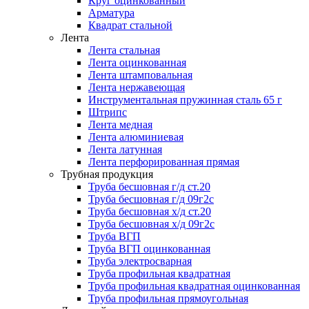
Круг оцинкованный
Арматура
Квадрат стальной
Лента
Лента стальная
Лента оцинкованная
Лента штамповальная
Лента нержавеющая
Инструментальная пружинная сталь 65 г
Штрипс
Лента медная
Лента алюминиевая
Лента латунная
Лента перфорированная прямая
Трубная продукция
Труба бесшовная г/д ст.20
Труба бесшовная г/д 09г2с
Труба бесшовная х/д ст.20
Труба бесшовная х/д 09г2с
Труба ВГП
Труба ВГП оцинкованная
Труба электросварная
Труба профильная квадратная
Труба профильная квадратная оцинкованная
Труба профильная прямоугольная