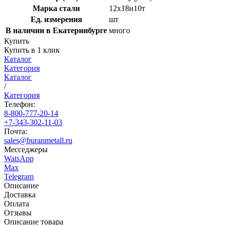
Марка стали
12х18н10т
Ед. измерения
шт
В наличии в Екатеринбурге
много
Купить
Купить в 1 клик
Каталог
Категория
Каталог
/
Категория
Телефон:
8-800-777-20-14
+7-343-302-11-03
Почта:
sales@buranmetall.ru
Месседжеры
WatsApp
Max
Telegram
Описание
Доставка
Оплата
Отзывы
Описание товара