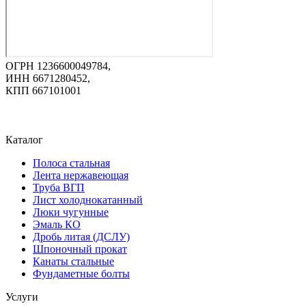
ОГРН 1236600049784,
ИНН 6671280452,
КПП 667101001
Каталог
Полоса стальная
Лента нержавеющая
Труба ВГП
Лист холоднокатанный
Люки чугунные
Эмаль КО
Дробь литая (ДСЛУ)
Шпоночный прокат
Канаты стальные
Фундаметные болты
Услуги