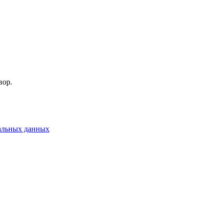
вор.
альных данных