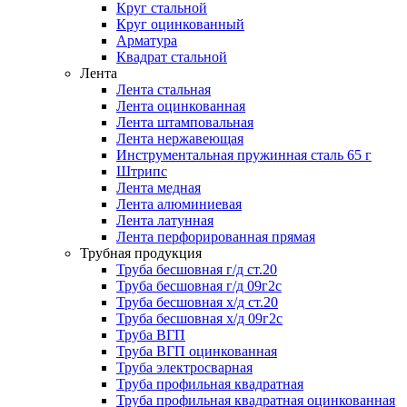
Круг стальной
Круг оцинкованный
Арматура
Квадрат стальной
Лента
Лента стальная
Лента оцинкованная
Лента штамповальная
Лента нержавеющая
Инструментальная пружинная сталь 65 г
Штрипс
Лента медная
Лента алюминиевая
Лента латунная
Лента перфорированная прямая
Трубная продукция
Труба бесшовная г/д ст.20
Труба бесшовная г/д 09г2с
Труба бесшовная х/д ст.20
Труба бесшовная х/д 09г2с
Труба ВГП
Труба ВГП оцинкованная
Труба электросварная
Труба профильная квадратная
Труба профильная квадратная оцинкованная