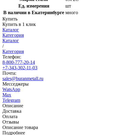
Ед. измерения
шт
В наличии в Екатеринбурге
много
Купить
Купить в 1 клик
Каталог
Категория
Каталог
/
Категория
Телефон:
8-800-777-20-14
+7-343-302-11-03
Почта:
sales@buranmetall.ru
Месседжеры
WatsApp
Max
Telegram
Описание
Доставка
Оплата
Отзывы
Описание товара
Подробнее