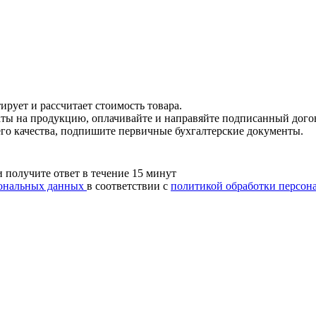
ирует и рассчитает стоимость товара.
каты на продукцию, оплачивайте и направяйте подписанный дого
его качества, подпишите первичные бухгалтерские документы.
и получите ответ в течение 15 минут
рсональных данных
в соответствии с
политикой обработки персон