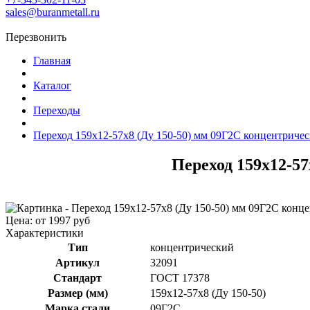
sales@buranmetall.ru
Перезвонить
Главная
Каталог
Переходы
Переход 159x12-57x8 (Ду 150-50) мм 09Г2С концентриче
Переход 159x12-57
Цена: от 1997 руб
Характеристики
Тип
концентрический
Артикул
32091
Стандарт
ГОСТ 17378
Размер (мм)
159x12-57x8 (Ду 150-50)
Марка стали
09Г2С