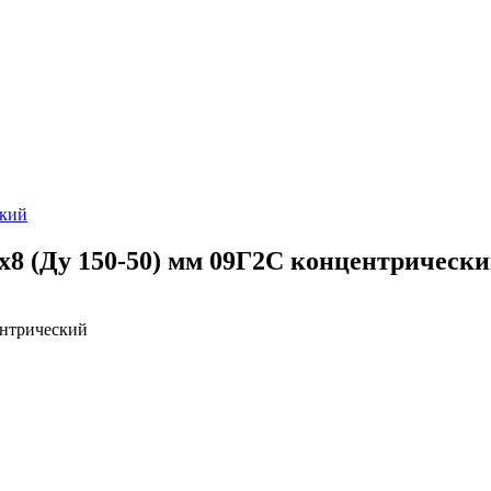
ский
x8 (Ду 150-50) мм 09Г2С концентрическ