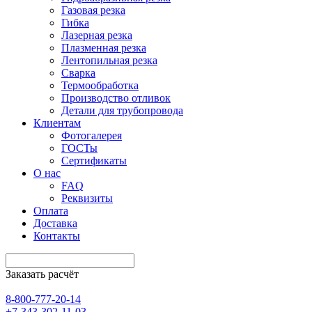
Газовая резка
Гибка
Лазерная резка
Плазменная резка
Лентопильная резка
Сварка
Термообработка
Производство отливок
Детали для трубопровода
Клиентам
Фотогалерея
ГОСТы
Сертификаты
О нас
FAQ
Реквизиты
Оплата
Доставка
Контакты
Заказать расчёт
8-800-777-20-14
+7-343-302-11-03