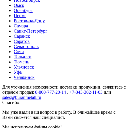
Новосибирск
Омск
Оренбург
Пермь
Ростов-на-Дону
Самара
Санкт-Петербург
Саранск
Саратов
Севастополь
Сочи
Тольятти
Тюмень
Ульяновск
Уфа
Челябинск
Для уточнения возможности доставки продукции, свяжитесь с
отделом продаж
8-800-777-20-14
,
+7-343-302-11-03
или
sales@buranmetall.ru
Спасибо!
Мы уже взяли ваш вопрос в работу. В ближайшее время с
Вами свяжется наш специалист.
Мы используем файлы cookie!