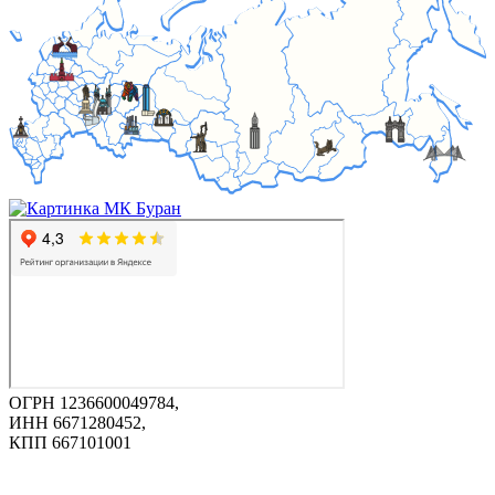
ОГРН 1236600049784,
ИНН 6671280452,
КПП 667101001