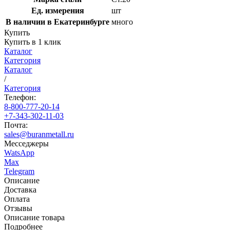
Ед. измерения
шт
В наличии в Екатеринбурге
много
Купить
Купить в 1 клик
Каталог
Категория
Каталог
/
Категория
Телефон:
8-800-777-20-14
+7-343-302-11-03
Почта:
sales@buranmetall.ru
Месседжеры
WatsApp
Max
Telegram
Описание
Доставка
Оплата
Отзывы
Описание товара
Подробнее