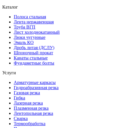
Каталог
Полоса стальная
Лента нержавеющая
Труба ВГП
Лист холоднокатанный
Люки чугунные
Эмаль КО
Дробь литая (ДСЛУ)
Шпоночный прокат
Канаты стальные
Фундаметные болты
Услуги
Арматурные каркасы
Гидроабразивная резка
Газовая резка
Гибка
Лазерная резка
Плазменная резка
Лентопильная резка
Сварка
Термообработка