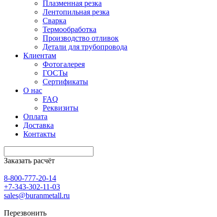
Плазменная резка
Лентопильная резка
Сварка
Термообработка
Производство отливок
Детали для трубопровода
Клиентам
Фотогалерея
ГОСТы
Сертификаты
О нас
FAQ
Реквизиты
Оплата
Доставка
Контакты
Заказать расчёт
8-800-777-20-14
+7-343-302-11-03
sales@buranmetall.ru
Перезвонить