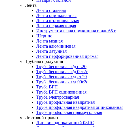
Квадрат стальной
Лента
Лента стальная
Лента оцинкованная
Лента штамповальная
Лента нержавеющая
Инструментальная пружинная сталь 65 г
Штрипс
Лента медная
Лента алюминиевая
Лента латунная
Лента перфорированная прямая
Трубная продукция
Труба бесшовная г/д ст.20
Труба бесшовная г/д 09г2с
Труба бесшовная х/д ст.20
Труба бесшовная х/д 09г2с
Труба ВГП
Труба ВГП оцинкованная
Труба электросварная
Труба профильная квадратная
Труба профильная квадратная оцинкованная
Труба профильная прямоугольная
Листовой прокат
Лист холоднокатанный 08ПС