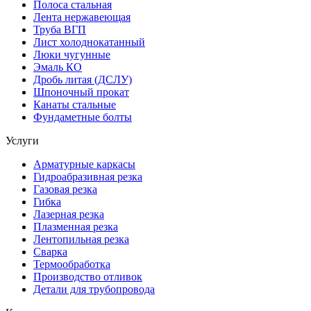
Полоса стальная
Лента нержавеющая
Труба ВГП
Лист холоднокатанный
Люки чугунные
Эмаль КО
Дробь литая (ДСЛУ)
Шпоночный прокат
Канаты стальные
Фундаметные болты
Услуги
Арматурные каркасы
Гидроабразивная резка
Газовая резка
Гибка
Лазерная резка
Плазменная резка
Лентопильная резка
Сварка
Термообработка
Производство отливок
Детали для трубопровода