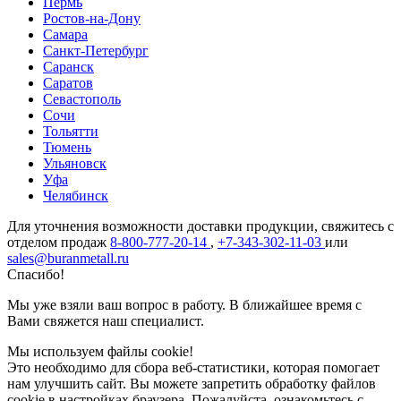
Пермь
Ростов-на-Дону
Самара
Санкт-Петербург
Саранск
Саратов
Севастополь
Сочи
Тольятти
Тюмень
Ульяновск
Уфа
Челябинск
Для уточнения возможности доставки продукции, свяжитесь с
отделом продаж
8-800-777-20-14
,
+7-343-302-11-03
или
sales@buranmetall.ru
Спасибо!
Мы уже взяли ваш вопрос в работу. В ближайшее время с
Вами свяжется наш специалист.
Мы используем файлы cookie!
Это необходимо для сбора веб-статистики, которая помогает
нам улучшить сайт. Вы можете запретить обработку файлов
cookie в настройках браузера. Пожалуйста, ознакомьтесь с