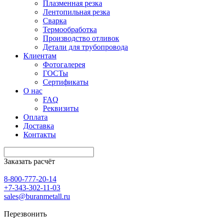
Плазменная резка
Лентопильная резка
Сварка
Термообработка
Производство отливок
Детали для трубопровода
Клиентам
Фотогалерея
ГОСТы
Сертификаты
О нас
FAQ
Реквизиты
Оплата
Доставка
Контакты
Заказать расчёт
8-800-777-20-14
+7-343-302-11-03
sales@buranmetall.ru
Перезвонить