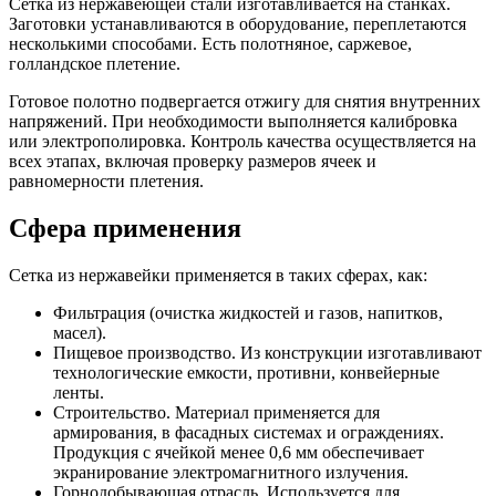
Сетка из нержавеющей стали изготавливается на станках.
Заготовки устанавливаются в оборудование, переплетаются
несколькими способами. Есть полотняное, саржевое,
голландское плетение.
Готовое полотно подвергается отжигу для снятия внутренних
напряжений. При необходимости выполняется калибровка
или электрополировка. Контроль качества осуществляется на
всех этапах, включая проверку размеров ячеек и
равномерности плетения.
Сфера применения
Сетка из нержавейки применяется в таких сферах, как:
Фильтрация (очистка жидкостей и газов, напитков,
масел).
Пищевое производство. Из конструкции изготавливают
технологические емкости, противни, конвейерные
ленты.
Строительство. Материал применяется для
армирования, в фасадных системах и ограждениях.
Продукция с ячейкой менее 0,6 мм обеспечивает
экранирование электромагнитного излучения.
Горнодобывающая отрасль. Используется для