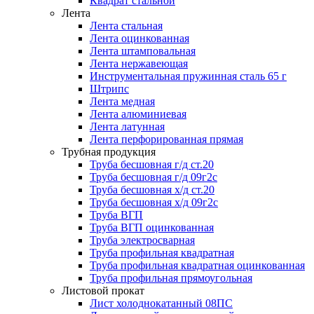
Квадрат стальной
Лента
Лента стальная
Лента оцинкованная
Лента штамповальная
Лента нержавеющая
Инструментальная пружинная сталь 65 г
Штрипс
Лента медная
Лента алюминиевая
Лента латунная
Лента перфорированная прямая
Трубная продукция
Труба бесшовная г/д ст.20
Труба бесшовная г/д 09г2с
Труба бесшовная х/д ст.20
Труба бесшовная х/д 09г2с
Труба ВГП
Труба ВГП оцинкованная
Труба электросварная
Труба профильная квадратная
Труба профильная квадратная оцинкованная
Труба профильная прямоугольная
Листовой прокат
Лист холоднокатанный 08ПС