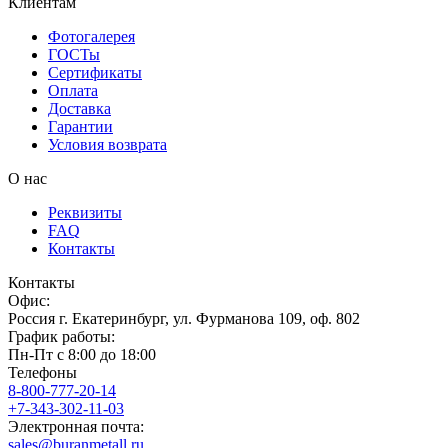
Клиентам
Фотогалерея
ГОСТы
Сертификаты
Оплата
Доставка
Гарантии
Условия возврата
О нас
Реквизиты
FAQ
Контакты
Контакты
Офис:
Россия
г.
Екатеринбург
,
ул. Фурманова 109, оф. 802
График работы:
Пн-Пт с 8:00 до 18:00
Телефоны
8-800-777-20-14
+7-343-302-11-03
Электронная почта:
sales@buranmetall.ru