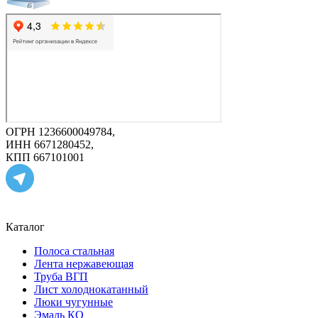
ОГРН 1236600049784,
ИНН 6671280452,
КПП 667101001
Каталог
Полоса стальная
Лента нержавеющая
Труба ВГП
Лист холоднокатанный
Люки чугунные
Эмаль КО