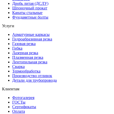
Дробь литая (ДСЛУ)
Шпоночный прокат
Канаты стальные
Фундаметные болты
Услуги
Арматурные каркасы
Гидроабразивная резка
Газовая резка
Гибка
Лазерная резка
Плазменная резка
Лентопильная резка
Сварка
Термообработка
Производство отливок
Детали для трубопровода
Клиентам
Фотогалерея
ГОСТы
Сертификаты
Оплата