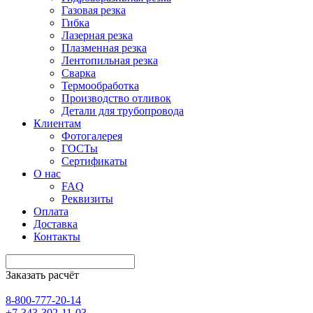
Газовая резка
Гибка
Лазерная резка
Плазменная резка
Лентопильная резка
Сварка
Термообработка
Производство отливок
Детали для трубопровода
Клиентам
Фотогалерея
ГОСТы
Сертификаты
О нас
FAQ
Реквизиты
Оплата
Доставка
Контакты
Заказать расчёт
8-800-777-20-14
+7-343-302-11-03