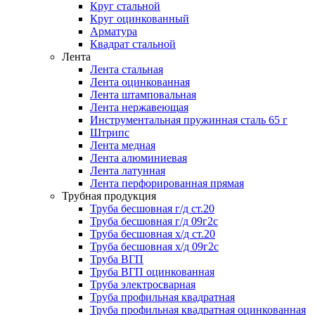
Круг стальной
Круг оцинкованный
Арматура
Квадрат стальной
Лента
Лента стальная
Лента оцинкованная
Лента штамповальная
Лента нержавеющая
Инструментальная пружинная сталь 65 г
Штрипс
Лента медная
Лента алюминиевая
Лента латунная
Лента перфорированная прямая
Трубная продукция
Труба бесшовная г/д ст.20
Труба бесшовная г/д 09г2с
Труба бесшовная х/д ст.20
Труба бесшовная х/д 09г2с
Труба ВГП
Труба ВГП оцинкованная
Труба электросварная
Труба профильная квадратная
Труба профильная квадратная оцинкованная