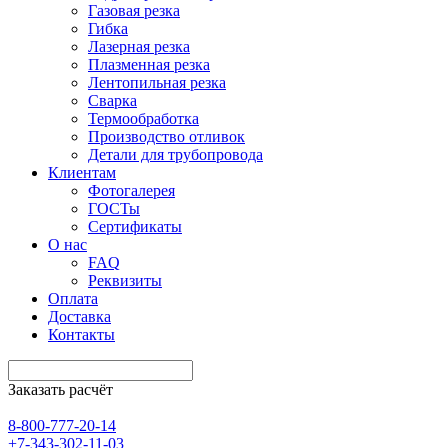
Газовая резка
Гибка
Лазерная резка
Плазменная резка
Лентопильная резка
Сварка
Термообработка
Производство отливок
Детали для трубопровода
Клиентам
Фотогалерея
ГОСТы
Сертификаты
О нас
FAQ
Реквизиты
Оплата
Доставка
Контакты
Заказать расчёт
8-800-777-20-14
+7-343-302-11-03