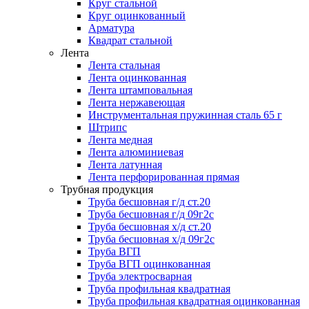
Круг стальной
Круг оцинкованный
Арматура
Квадрат стальной
Лента
Лента стальная
Лента оцинкованная
Лента штамповальная
Лента нержавеющая
Инструментальная пружинная сталь 65 г
Штрипс
Лента медная
Лента алюминиевая
Лента латунная
Лента перфорированная прямая
Трубная продукция
Труба бесшовная г/д ст.20
Труба бесшовная г/д 09г2с
Труба бесшовная х/д ст.20
Труба бесшовная х/д 09г2с
Труба ВГП
Труба ВГП оцинкованная
Труба электросварная
Труба профильная квадратная
Труба профильная квадратная оцинкованная