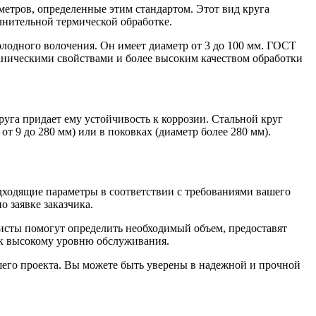
етров, определенные этим стандартом. Этот вид круга
лнительной термической обработке.
лодного волочения. Он имеет диаметр от 3 до 100 мм. ГОСТ
аническими свойствами и более высоким качеством обработки
га придает ему устойчивость к коррозии. Стальной круг
от 9 до 280 мм) или в поковках (диаметр более 280 мм).
ходящие параметры в соответствии с требованиями вашего
о заявке заказчика.
листы помогут определить необходимый объем, предоставят
я к высокому уровню обслуживания.
шего проекта. Вы можете быть уверены в надежной и прочной