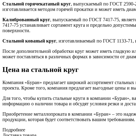
Стальной горячекатаный круг
, выпускаемый по ГОСТ 2590-2
изготавливается методом горячей прокатки и может иметь диа
Калиброванный круг
, выпускаемый по ГОСТ 7417-75, являет
7417-75 устанавливает сортамент круга и предельно допусти
поверхности.
Стальной кованый круг
, изготавливаемый по ГОСТ 1133-71, и
После дополнительной обработки круг может иметь гладкую ил
может поставляться в различных формах в зависимости от диамет
Цена на стальной круг
Компания «Буран» предлагает широкий ассортимент стальных 
проекта. Кроме того, компания предлагает выгодные цены и выс
Для того, чтобы купить стальные круги в компании «Буран», 
информацию о наличии товара и обсудят условия резки и дост
Приобретение металлопроката в компании «Буран» – это наде
продукции, которая будет соответствовать вашим требованиям.
Подробнее
Доставка товара