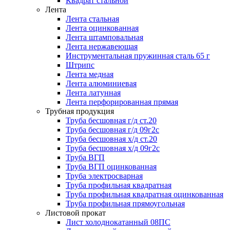
Квадрат стальной
Лента
Лента стальная
Лента оцинкованная
Лента штамповальная
Лента нержавеющая
Инструментальная пружинная сталь 65 г
Штрипс
Лента медная
Лента алюминиевая
Лента латунная
Лента перфорированная прямая
Трубная продукция
Труба бесшовная г/д ст.20
Труба бесшовная г/д 09г2с
Труба бесшовная х/д ст.20
Труба бесшовная х/д 09г2с
Труба ВГП
Труба ВГП оцинкованная
Труба электросварная
Труба профильная квадратная
Труба профильная квадратная оцинкованная
Труба профильная прямоугольная
Листовой прокат
Лист холоднокатанный 08ПС