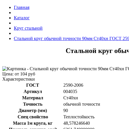
Главная
Каталог
Круг стальной
Стальной круг обычной точности 90мм Ст40хн ГОСТ 259
Стальной круг обыч
Цена: от 104 руб
Характеристики
ГОСТ
2590-2006
Артикул
004035
Материал
Ст40хн
Точность
обычной точности
Диаметр (мм)
90
Спец свойство
Теплостойкость
Масса 1м круга, кг
48,578246640