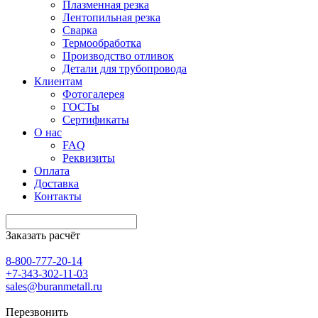
Плазменная резка
Лентопильная резка
Сварка
Термообработка
Производство отливок
Детали для трубопровода
Клиентам
Фотогалерея
ГОСТы
Сертификаты
О нас
FAQ
Реквизиты
Оплата
Доставка
Контакты
Заказать расчёт
8-800-777-20-14
+7-343-302-11-03
sales@buranmetall.ru
Перезвонить