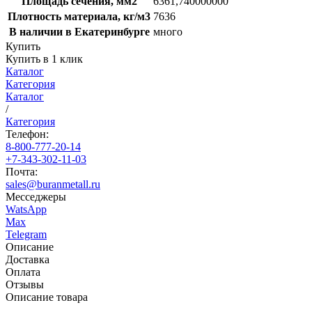
Площадь сечения, мм2
6361,740000000
Плотность материала, кг/м3
7636
В наличии в Екатеринбурге
много
Купить
Купить в 1 клик
Каталог
Категория
Каталог
/
Категория
Телефон:
8-800-777-20-14
+7-343-302-11-03
Почта:
sales@buranmetall.ru
Месседжеры
WatsApp
Max
Telegram
Описание
Доставка
Оплата
Отзывы
Описание товара