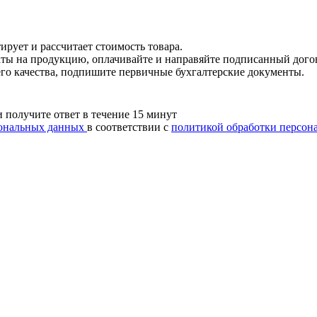
ирует и рассчитает стоимость товара.
каты на продукцию, оплачивайте и направяйте подписанный дого
его качества, подпишите первичные бухгалтерские документы.
и получите ответ в течение 15 минут
рсональных данных
в соответствии с
политикой обработки персон