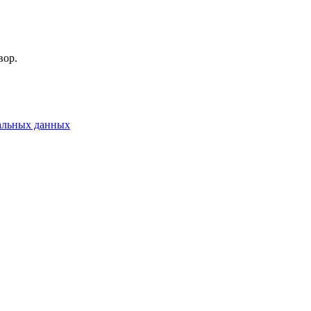
вор.
альных данных