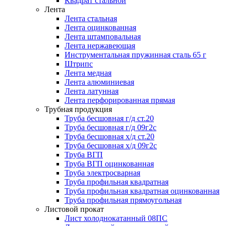
Квадрат стальной
Лента
Лента стальная
Лента оцинкованная
Лента штамповальная
Лента нержавеющая
Инструментальная пружинная сталь 65 г
Штрипс
Лента медная
Лента алюминиевая
Лента латунная
Лента перфорированная прямая
Трубная продукция
Труба бесшовная г/д ст.20
Труба бесшовная г/д 09г2с
Труба бесшовная х/д ст.20
Труба бесшовная х/д 09г2с
Труба ВГП
Труба ВГП оцинкованная
Труба электросварная
Труба профильная квадратная
Труба профильная квадратная оцинкованная
Труба профильная прямоугольная
Листовой прокат
Лист холоднокатанный 08ПС