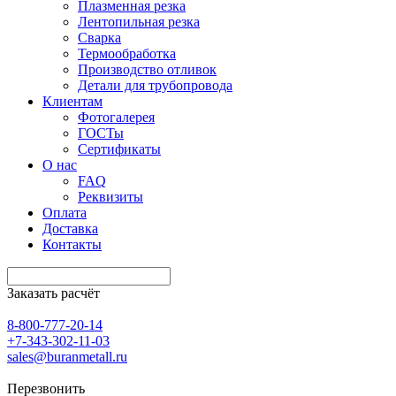
Плазменная резка
Лентопильная резка
Сварка
Термообработка
Производство отливок
Детали для трубопровода
Клиентам
Фотогалерея
ГОСТы
Сертификаты
О нас
FAQ
Реквизиты
Оплата
Доставка
Контакты
Заказать расчёт
8-800-777-20-14
+7-343-302-11-03
sales@buranmetall.ru
Перезвонить