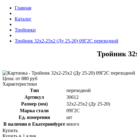
Главная
Каталог
Тройники
Тройник 32x2-25x2 (Ду 25-20) 09Г2С переходной
Тройник 32x
Цена: от 880 руб
Характеристики
Тип
переходной
Артикул
30612
Размер (мм)
32x2-25x2 (Ду 25-20)
Марка стали
09Г2С
Ед. измерения
шт
В наличии в Екатеринбурге
много
Купить
Купить в 1 клик