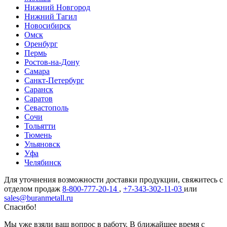
Нижний Новгород
Нижний Тагил
Новосибирск
Омск
Оренбург
Пермь
Ростов-на-Дону
Самара
Санкт-Петербург
Саранск
Саратов
Севастополь
Сочи
Тольятти
Тюмень
Ульяновск
Уфа
Челябинск
Для уточнения возможности доставки продукции, свяжитесь с
отделом продаж
8-800-777-20-14
,
+7-343-302-11-03
или
sales@buranmetall.ru
Спасибо!
Мы уже взяли ваш вопрос в работу. В ближайшее время с