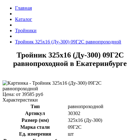
Главная
Каталог
Тройники
Тройник 325x16 (Ду-300) 09Г2С равнопроходной
Тройник 325x16 (Ду-300) 09Г2С
равнопроходной в Екатеринбурге
Цена: от 39585 руб
Характеристики
Тип
равнопроходной
Артикул
30302
Размер (мм)
325x16 (Ду-300)
Марка стали
09Г2С
Ед. измерения
шт