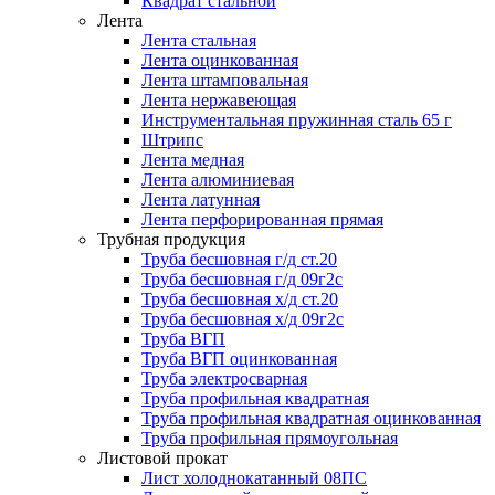
Квадрат стальной
Лента
Лента стальная
Лента оцинкованная
Лента штамповальная
Лента нержавеющая
Инструментальная пружинная сталь 65 г
Штрипс
Лента медная
Лента алюминиевая
Лента латунная
Лента перфорированная прямая
Трубная продукция
Труба бесшовная г/д ст.20
Труба бесшовная г/д 09г2с
Труба бесшовная х/д ст.20
Труба бесшовная х/д 09г2с
Труба ВГП
Труба ВГП оцинкованная
Труба электросварная
Труба профильная квадратная
Труба профильная квадратная оцинкованная
Труба профильная прямоугольная
Листовой прокат
Лист холоднокатанный 08ПС