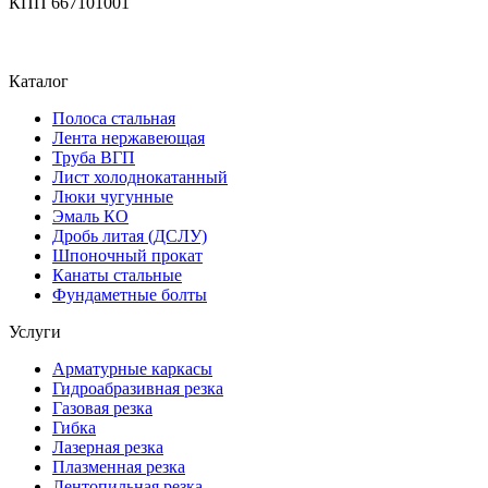
КПП 667101001
Каталог
Полоса стальная
Лента нержавеющая
Труба ВГП
Лист холоднокатанный
Люки чугунные
Эмаль КО
Дробь литая (ДСЛУ)
Шпоночный прокат
Канаты стальные
Фундаметные болты
Услуги
Арматурные каркасы
Гидроабразивная резка
Газовая резка
Гибка
Лазерная резка
Плазменная резка
Лентопильная резка