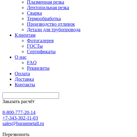
Плазменная резка
Лентопильная резка
Сварка
Термообработка
Производство отливок
Детали для трубопровода
Клиентам
Фотогалерея
ГОСТы
Сертификаты
О нас
FAQ
Реквизиты
Оплата
Доставка
Контакты
Заказать расчёт
8-800-777-20-14
+7-343-302-11-03
sales@buranmetall.ru
Перезвонить