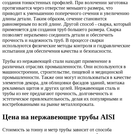
создания тонкостенных профилей. При волочении заготовка
протягивается через отверстие меньшего размера, что
приводит к уменьшению поперечного сечения и увеличению
длины детали. Таким образом, сечение становится
равномерным по всей длине. Другой способ - сварка, который
применяется для создания труб большего размера. Сварка
позволяет неразъемно соединить детали и обеспечить
прочность и надежность труб. В процессе сварки
используются физические методы контроля и гидравлические
испытания для обеспечения качества и безопасности.
Трубы из нержавеющей стали находят применение в
различных отраслях промышленности. Они используются в
машиностроении, строительстве, пищевой и медицинской
промышленности. Также они могут использоваться в качестве
элементов декора, для облицовки фасадов зданий, монтажа
рекламных щитов и других целей. Нержавеющая сталь и
трубы из нее предлагают прочность, долговечность и
эстетическое привлекательность, делая их популярными и
востребованными на рынке металлопроката.
Цена на нержавеющие трубы AISI
Стоимость за тонну и метр трубы зависит от способа