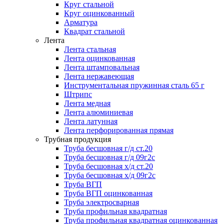
Круг стальной
Круг оцинкованный
Арматура
Квадрат стальной
Лента
Лента стальная
Лента оцинкованная
Лента штамповальная
Лента нержавеющая
Инструментальная пружинная сталь 65 г
Штрипс
Лента медная
Лента алюминиевая
Лента латунная
Лента перфорированная прямая
Трубная продукция
Труба бесшовная г/д ст.20
Труба бесшовная г/д 09г2с
Труба бесшовная х/д ст.20
Труба бесшовная х/д 09г2с
Труба ВГП
Труба ВГП оцинкованная
Труба электросварная
Труба профильная квадратная
Труба профильная квадратная оцинкованная