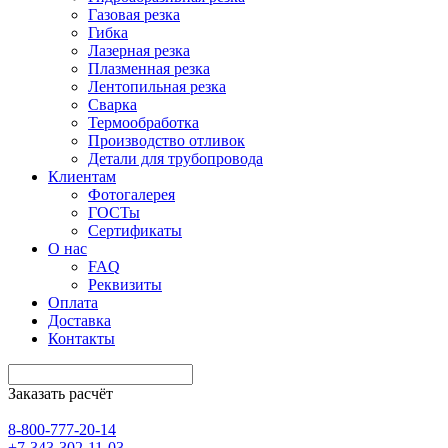
Газовая резка
Гибка
Лазерная резка
Плазменная резка
Лентопильная резка
Сварка
Термообработка
Производство отливок
Детали для трубопровода
Клиентам
Фотогалерея
ГОСТы
Сертификаты
О нас
FAQ
Реквизиты
Оплата
Доставка
Контакты
Заказать расчёт
8-800-777-20-14
+7-343-302-11-03