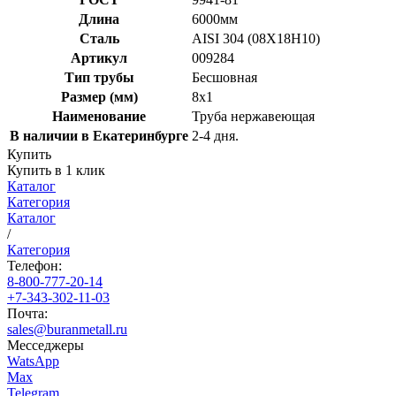
Длина
6000мм
Сталь
AISI 304 (08Х18Н10)
Артикул
009284
Тип трубы
Бесшовная
Размер (мм)
8x1
Наименование
Труба нержавеющая
В наличии в Екатеринбурге
2-4 дня.
Купить
Купить в 1 клик
Каталог
Категория
Каталог
/
Категория
Телефон:
8-800-777-20-14
+7-343-302-11-03
Почта:
sales@buranmetall.ru
Месседжеры
WatsApp
Max
Telegram