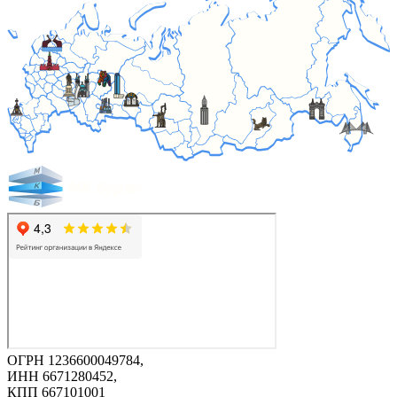
ОГРН 1236600049784,
ИНН 6671280452,
КПП 667101001