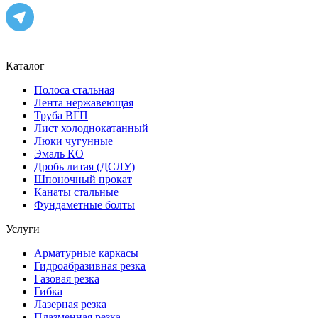
Каталог
Полоса стальная
Лента нержавеющая
Труба ВГП
Лист холоднокатанный
Люки чугунные
Эмаль КО
Дробь литая (ДСЛУ)
Шпоночный прокат
Канаты стальные
Фундаметные болты
Услуги
Арматурные каркасы
Гидроабразивная резка
Газовая резка
Гибка
Лазерная резка
Плазменная резка