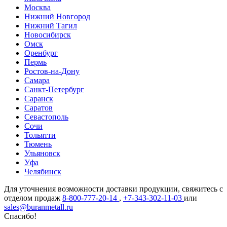
Москва
Нижний Новгород
Нижний Тагил
Новосибирск
Омск
Оренбург
Пермь
Ростов-на-Дону
Самара
Санкт-Петербург
Саранск
Саратов
Севастополь
Сочи
Тольятти
Тюмень
Ульяновск
Уфа
Челябинск
Для уточнения возможности доставки продукции, свяжитесь с
отделом продаж
8-800-777-20-14
,
+7-343-302-11-03
или
sales@buranmetall.ru
Спасибо!