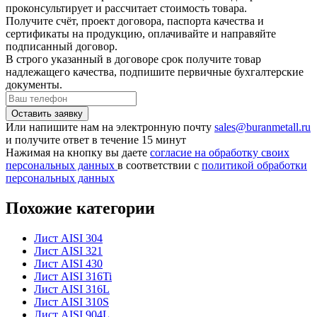
проконсультирует и рассчитает стоимость товара.
Получите счёт, проект договора, паспорта качества и
сертификаты на продукцию, оплачивайте и направяйте
подписанный договор.
В строго указанный в договоре срок получите товар
надлежащего качества, подпишите первичные бухгалтерские
документы.
Или напишите нам на электронную почту
sales@buranmetall.ru
и получите ответ в течение 15 минут
Нажимая на кнопку вы даете
согласие на обработку своих
персональных данных
в соответствии с
политикой обработки
персональных данных
Похожие категории
Лист AISI 304
Лист AISI 321
Лист AISI 430
Лист AISI 316Ti
Лист AISI 316L
Лист AISI 310S
Лист AISI 904L