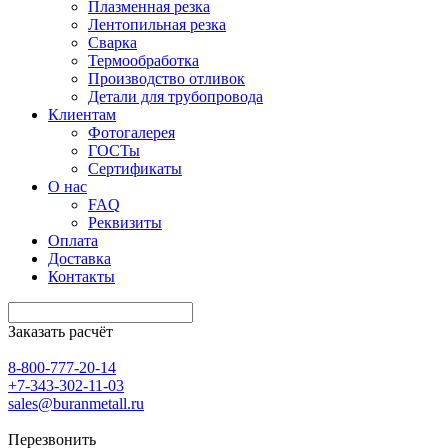
Плазменная резка
Лентопильная резка
Сварка
Термообработка
Производство отливок
Детали для трубопровода
Клиентам
Фотогалерея
ГОСТы
Сертификаты
О нас
FAQ
Реквизиты
Оплата
Доставка
Контакты
Заказать расчёт
8-800-777-20-14
+7-343-302-11-03
sales@buranmetall.ru
Перезвонить