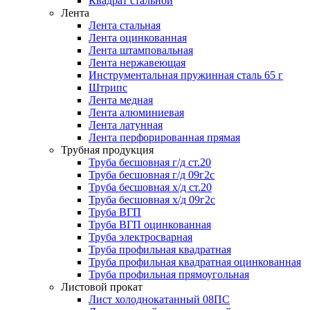
Квадрат стальной
Лента
Лента стальная
Лента оцинкованная
Лента штамповальная
Лента нержавеющая
Инструментальная пружинная сталь 65 г
Штрипс
Лента медная
Лента алюминиевая
Лента латунная
Лента перфорированная прямая
Трубная продукция
Труба бесшовная г/д ст.20
Труба бесшовная г/д 09г2с
Труба бесшовная х/д ст.20
Труба бесшовная х/д 09г2с
Труба ВГП
Труба ВГП оцинкованная
Труба электросварная
Труба профильная квадратная
Труба профильная квадратная оцинкованная
Труба профильная прямоугольная
Листовой прокат
Лист холоднокатанный 08ПС