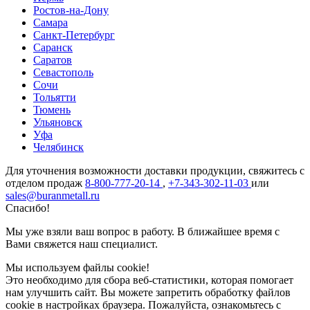
Ростов-на-Дону
Самара
Санкт-Петербург
Саранск
Саратов
Севастополь
Сочи
Тольятти
Тюмень
Ульяновск
Уфа
Челябинск
Для уточнения возможности доставки продукции, свяжитесь с
отделом продаж
8-800-777-20-14
,
+7-343-302-11-03
или
sales@buranmetall.ru
Спасибо!
Мы уже взяли ваш вопрос в работу. В ближайшее время с
Вами свяжется наш специалист.
Мы используем файлы cookie!
Это необходимо для сбора веб-статистики, которая помогает
нам улучшить сайт. Вы можете запретить обработку файлов
cookie в настройках браузера. Пожалуйста, ознакомьтесь с