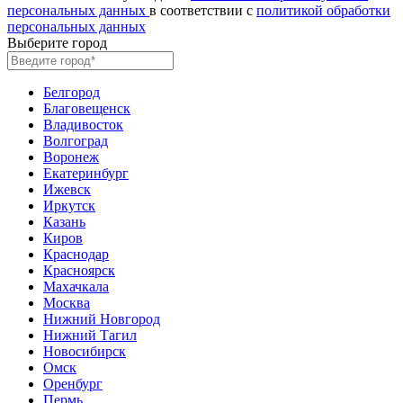
персональных данных
в соответствии с
политикой обработки
персональных данных
Выберите город
Белгород
Благовещенск
Владивосток
Волгоград
Воронеж
Екатеринбург
Ижевск
Иркутск
Казань
Киров
Краснодар
Красноярск
Махачкала
Москва
Нижний Новгород
Нижний Тагил
Новосибирск
Омск
Оренбург
Пермь