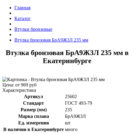
Главная
Каталог
Втулки бронзовые
Втулка бронзовая БрА9Ж3Л 235 мм
Втулка бронзовая БрА9Ж3Л 235 мм в
Екатеринбурге
Цена: от 969 руб
Характеристики
Артикул
25602
Стандарт
ГОСТ 493-79
Размер (мм)
235
Марка сплава
БрА9Ж3Л
Ед. измерения
шт
В наличии в Екатеринбурге
много