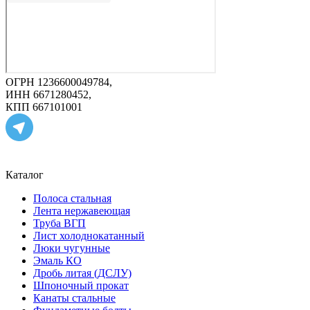
ОГРН 1236600049784,
ИНН 6671280452,
КПП 667101001
Каталог
Полоса стальная
Лента нержавеющая
Труба ВГП
Лист холоднокатанный
Люки чугунные
Эмаль КО
Дробь литая (ДСЛУ)
Шпоночный прокат
Канаты стальные