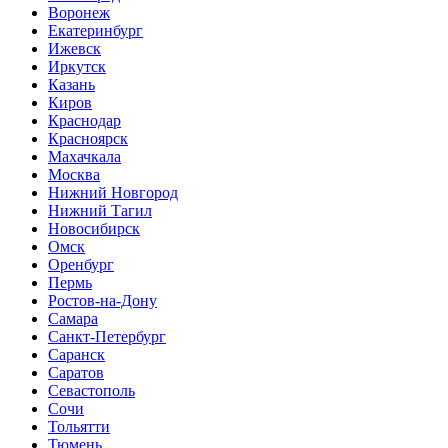
Воронеж
Екатеринбург
Ижевск
Иркутск
Казань
Киров
Краснодар
Красноярск
Махачкала
Москва
Нижний Новгород
Нижний Тагил
Новосибирск
Омск
Оренбург
Пермь
Ростов-на-Дону
Самара
Санкт-Петербург
Саранск
Саратов
Севастополь
Сочи
Тольятти
Тюмень