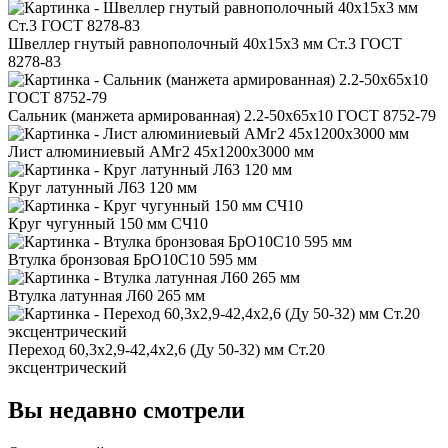
Швеллер гнутый равнополочный 40x15x3 мм Ст.3 ГОСТ
8278-83
Сальник (манжета армированная) 2.2-50x65x10 ГОСТ 8752-79
Лист алюминиевый АМг2 45x1200x3000 мм
Круг латунный Л63 120 мм
Круг чугунный 150 мм СЧ10
Втулка бронзовая БрО10С10 595 мм
Втулка латунная Л60 265 мм
Переход 60,3x2,9-42,4x2,6 (Ду 50-32) мм Ст.20
эксцентрический
Вы недавно смотрели