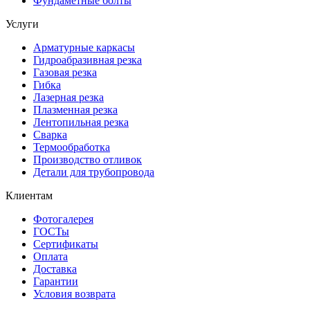
Фундаметные болты
Услуги
Арматурные каркасы
Гидроабразивная резка
Газовая резка
Гибка
Лазерная резка
Плазменная резка
Лентопильная резка
Сварка
Термообработка
Производство отливок
Детали для трубопровода
Клиентам
Фотогалерея
ГОСТы
Сертификаты
Оплата
Доставка
Гарантии
Условия возврата