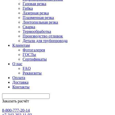
Газовая резка
Гибка
Лазерная резка
Плазменная резка
Лентопильная резка
Сварка
Термообработка
Производство отливок
Детали для трубопровода
Клиентам
Фотогалерея
ГОСТы
Сертификаты
О нас
FAQ
Реквизиты
Оплата
Доставка
Контакты
Заказать расчёт
8-800-777-20-14
+7-343-302-11-03