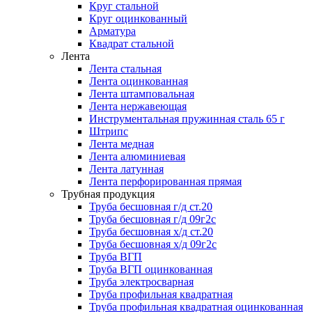
Круг стальной
Круг оцинкованный
Арматура
Квадрат стальной
Лента
Лента стальная
Лента оцинкованная
Лента штамповальная
Лента нержавеющая
Инструментальная пружинная сталь 65 г
Штрипс
Лента медная
Лента алюминиевая
Лента латунная
Лента перфорированная прямая
Трубная продукция
Труба бесшовная г/д ст.20
Труба бесшовная г/д 09г2с
Труба бесшовная х/д ст.20
Труба бесшовная х/д 09г2с
Труба ВГП
Труба ВГП оцинкованная
Труба электросварная
Труба профильная квадратная
Труба профильная квадратная оцинкованная