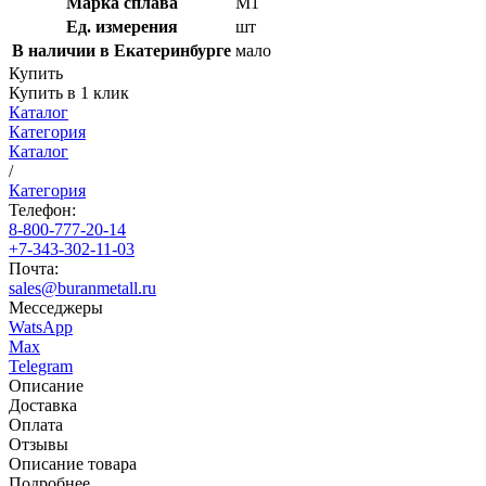
Марка сплава
М1
Ед. измерения
шт
В наличии в Екатеринбурге
мало
Купить
Купить в 1 клик
Каталог
Категория
Каталог
/
Категория
Телефон:
8-800-777-20-14
+7-343-302-11-03
Почта:
sales@buranmetall.ru
Месседжеры
WatsApp
Max
Telegram
Описание
Доставка
Оплата
Отзывы
Описание товара
Подробнее