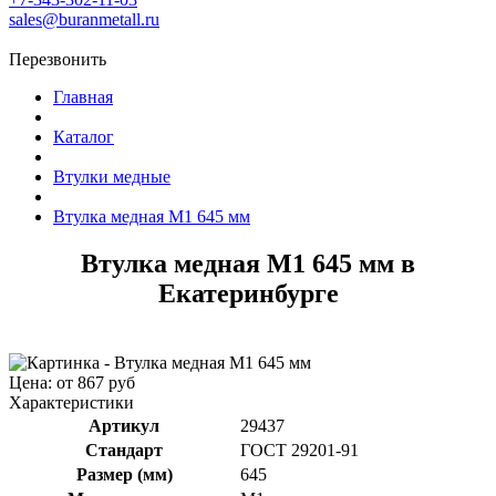
sales@buranmetall.ru
Перезвонить
Главная
Каталог
Втулки медные
Втулка медная М1 645 мм
Втулка медная М1 645 мм в
Екатеринбурге
Цена: от 867 руб
Характеристики
Артикул
29437
Стандарт
ГОСТ 29201-91
Размер (мм)
645