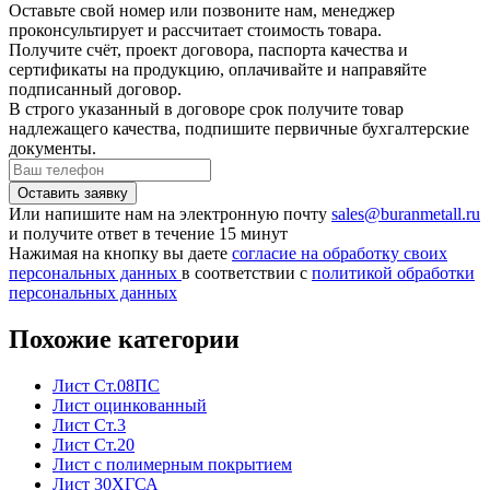
Оставьте свой номер или позвоните нам, менеджер
проконсультирует и рассчитает стоимость товара.
Получите счёт, проект договора, паспорта качества и
сертификаты на продукцию, оплачивайте и направяйте
подписанный договор.
В строго указанный в договоре срок получите товар
надлежащего качества, подпишите первичные бухгалтерские
документы.
Или напишите нам на электронную почту
sales@buranmetall.ru
и получите ответ в течение 15 минут
Нажимая на кнопку вы даете
согласие на обработку своих
персональных данных
в соответствии с
политикой обработки
персональных данных
Похожие категории
Лист Ст.08ПС
Лист оцинкованный
Лист Ст.3
Лист Ст.20
Лист с полимерным покрытием
Лист 30ХГСА