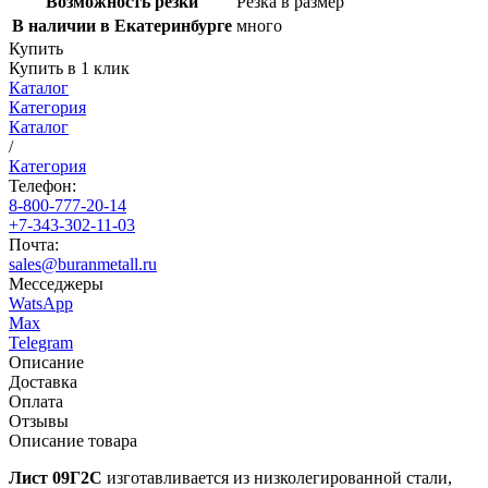
Возможность резки
Резка в размер
В наличии в Екатеринбурге
много
Купить
Купить в 1 клик
Каталог
Категория
Каталог
/
Категория
Телефон:
8-800-777-20-14
+7-343-302-11-03
Почта:
sales@buranmetall.ru
Месседжеры
WatsApp
Max
Telegram
Описание
Доставка
Оплата
Отзывы
Описание товара
Лист 09Г2С
изготавливается из низколегированной стали,