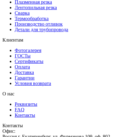
Плазменная резка
Лентопильная резка
Сварка
Термообработка
Производство отливок
Детали для трубопровода
Клиентам
Фотогалерея
ГОСТы
Сертификаты
Оплата
Доставка
Гарантии
Условия возврата
О нас
Реквизиты
FAQ
Контакты
Контакты
Офис:
Россия
г.
Екатеринбург
,
ул. Фурманова 109, оф. 802