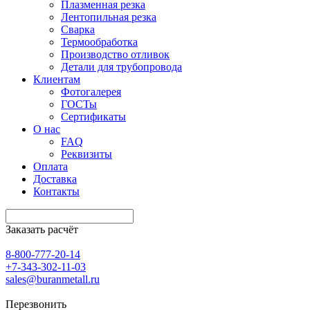
Плазменная резка
Лентопильная резка
Сварка
Термообработка
Производство отливок
Детали для трубопровода
Клиентам
Фотогалерея
ГОСТы
Сертификаты
О нас
FAQ
Реквизиты
Оплата
Доставка
Контакты
Заказать расчёт
8-800-777-20-14
+7-343-302-11-03
sales@buranmetall.ru
Перезвонить