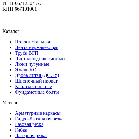
ИНН 6671280452,
КПП 667101001
Каталог
Полоса стальная
Лента нержавеющая
Труба ВГП
Лист холоднокатанный
Люки чугунные
Эмаль КО
Дробь литая (ДСЛУ)
Шпоночный прокат
Канаты стальные
Фундаметные болты
Услуги
Арматурные каркасы
Гидроабразивная резка
Газовая резка
Гибка
Лазерная резка