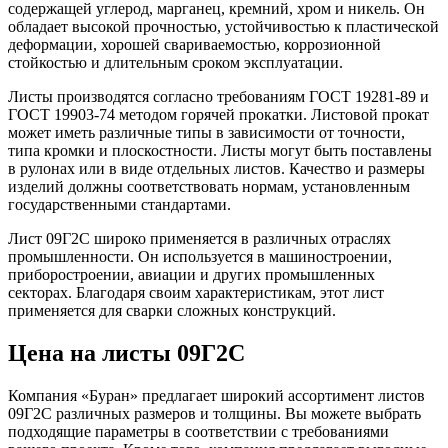
содержащей углерод, марганец, кремний, хром и никель. Он
обладает высокой прочностью, устойчивостью к пластической
деформации, хорошей свариваемостью, коррозионной
стойкостью и длительным сроком эксплуатации.
Листы производятся согласно требованиям ГОСТ 19281-89 и
ГОСТ 19903-74 методом горячей прокатки. Листовой прокат
может иметь различные типы в зависимости от точности,
типа кромки и плоскостности. Листы могут быть поставлены
в рулонах или в виде отдельных листов. Качество и размеры
изделий должны соответствовать нормам, установленным
государственными стандартами.
Лист 09Г2С широко применяется в различных отраслях
промышленности. Он используется в машиностроении,
приборостроении, авиации и других промышленных
секторах. Благодаря своим характеристикам, этот лист
применяется для сварки сложных конструкций.
Цена на листы 09Г2С
Компания «Буран» предлагает широкий ассортимент листов
09Г2С различных размеров и толщины. Вы можете выбрать
подходящие параметры в соответствии с требованиями