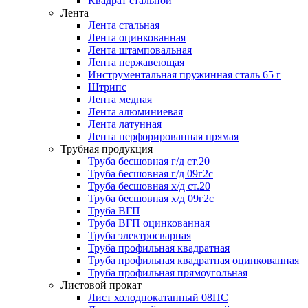
Квадрат стальной
Лента
Лента стальная
Лента оцинкованная
Лента штамповальная
Лента нержавеющая
Инструментальная пружинная сталь 65 г
Штрипс
Лента медная
Лента алюминиевая
Лента латунная
Лента перфорированная прямая
Трубная продукция
Труба бесшовная г/д ст.20
Труба бесшовная г/д 09г2с
Труба бесшовная х/д ст.20
Труба бесшовная х/д 09г2с
Труба ВГП
Труба ВГП оцинкованная
Труба электросварная
Труба профильная квадратная
Труба профильная квадратная оцинкованная
Труба профильная прямоугольная
Листовой прокат
Лист холоднокатанный 08ПС