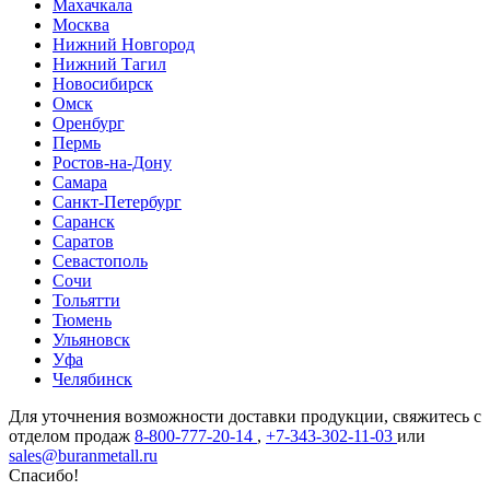
Махачкала
Москва
Нижний Новгород
Нижний Тагил
Новосибирск
Омск
Оренбург
Пермь
Ростов-на-Дону
Самара
Санкт-Петербург
Саранск
Саратов
Севастополь
Сочи
Тольятти
Тюмень
Ульяновск
Уфа
Челябинск
Для уточнения возможности доставки продукции, свяжитесь с
отделом продаж
8-800-777-20-14
,
+7-343-302-11-03
или
sales@buranmetall.ru
Спасибо!