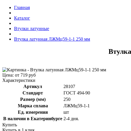
Главная
Каталог
Втулки латунные
Втулка латунная ЛЖМц59-1-1 250 мм
Втулка
Цена: от 719 руб
Характеристики
Артикул
28107
Стандарт
ГОСТ 494-90
Размер (мм)
250
Марка сплава
ЛЖМц59-1-1
Ед. измерения
шт
В наличии в Екатеринбурге
2-4 дня.
Купить
Купить в 1 клик