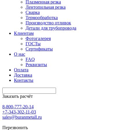
Плазменная резка
Лентопильная резка
Сварка
Термообработка
Производство отливок
Детали для трубопровода
Клиентам
Фотогалерея
ГОСТы
Сертификаты
О нас
FAQ
Реквизиты
Оплата
Доставка
Контакты
Заказать расчёт
8-800-777-20-14
+7-343-302-11-03
sales@buranmetall.ru
Перезвонить