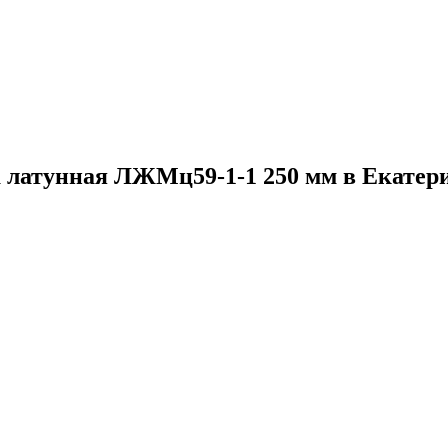
 латунная ЛЖМц59-1-1 250 мм в Екатер