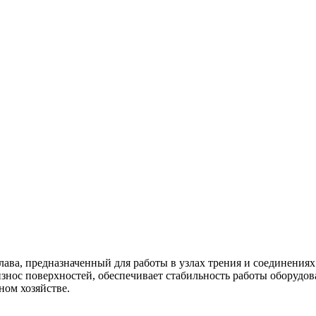
лава, предназначенный для работы в узлах трения и соединения
ос поверхностей, обеспечивает стабильность работы оборудова
ом хозяйстве.