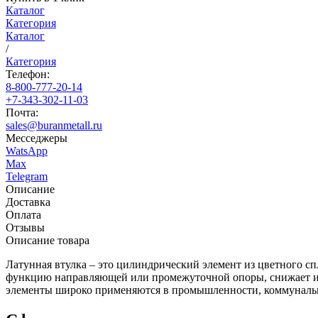
Каталог
Категория
Каталог
/
Категория
Телефон:
8-800-777-20-14
+7-343-302-11-03
Почта:
sales@buranmetall.ru
Месседжеры
WatsApp
Max
Telegram
Описание
Доставка
Оплата
Отзывы
Описание товара
Латунная втулка – это цилиндрический элемент из цветного сп
функцию направляющей или промежуточной опоры, снижает изн
элементы широко применяются в промышленности, коммунальн