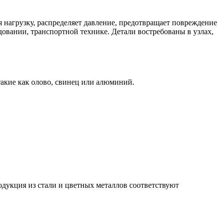
 нагрузку, распределяет давление, предотвращает повреждение
овании, транспортной технике. Детали востребованы в узлах,
такие как олово, свинец или алюминий.
родукция из стали и цветных металлов соответствуют