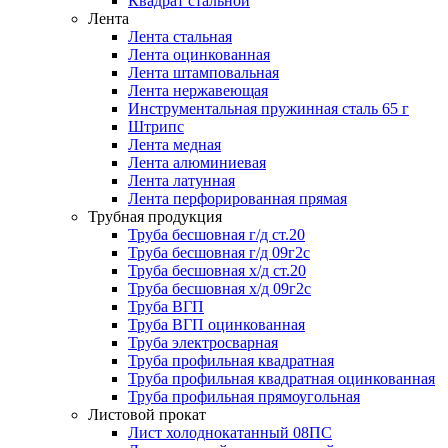
Квадрат стальной
Лента
Лента стальная
Лента оцинкованная
Лента штамповальная
Лента нержавеющая
Инструментальная пружинная сталь 65 г
Штрипс
Лента медная
Лента алюминиевая
Лента латунная
Лента перфорированная прямая
Трубная продукция
Труба бесшовная г/д ст.20
Труба бесшовная г/д 09г2с
Труба бесшовная х/д ст.20
Труба бесшовная х/д 09г2с
Труба ВГП
Труба ВГП оцинкованная
Труба электросварная
Труба профильная квадратная
Труба профильная квадратная оцинкованная
Труба профильная прямоугольная
Листовой прокат
Лист холоднокатанный 08ПС