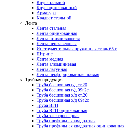
Круг стальной
Круг оцинкованный
Арматура
Квадрат стальной
Лента
Лента стальная
Лента оцинкованная
Лента штамповальная
Лента нержавеющая
Инструментальная пружинная сталь 65 г
Штрипс
Лента медная
Лента алюминиевая
Лента латунная
Лента перфорированная прямая
Трубная продукция
Труба бесшовная г/д ст.20
Труба бесшовная г/д 09г2с
Труба бесшовная х/д ст.20
Труба бесшовная х/д 09г2с
Труба ВГП
Труба ВГП оцинкованная
Труба электросварная
Труба профильная квадратная
Труба профильная квадратная оцинкованная