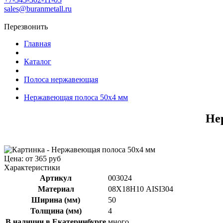
sales@buranmetall.ru
Перезвонить
Главная
Каталог
Полоса нержавеющая
Нержавеющая полоса 50x4 мм
Не
Цена: от 365 руб
Характеристики
Артикул
003024
Материал
08Х18Н10 AISI304
Ширина (мм)
50
Толщина (мм)
4
В наличии в Екатеринбурге
много