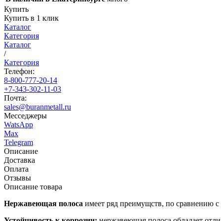
Купить
Купить в 1 клик
Каталог
Категория
Каталог
/
Категория
Телефон:
8-800-777-20-14
+7-343-302-11-03
Почта:
sales@buranmetall.ru
Месседжеры
WatsApp
Max
Telegram
Описание
Доставка
Оплата
Отзывы
Описание товара
Нержавеющая полоса
имеет ряд преимущств, по сравнению с
Устойчивость к коррозии:
нержавеющая полоса обладает отлич