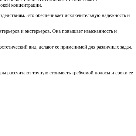
сокой концентрации.
оздействиям. Это обеспечивает исключительную надежность и
нтерьеров и экстерьеров. Она повышает изысканность и
эстетический вид, делают ее применимой для различных задач.
еры рассчитают точную стоимость требуемой полосы и сроки ее