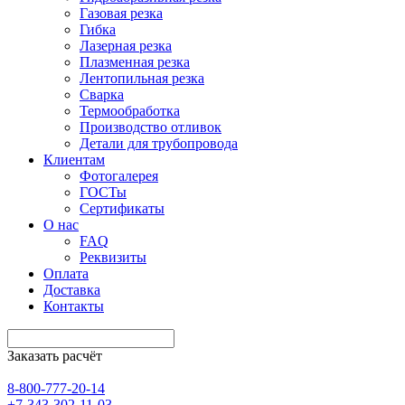
Газовая резка
Гибка
Лазерная резка
Плазменная резка
Лентопильная резка
Сварка
Термообработка
Производство отливок
Детали для трубопровода
Клиентам
Фотогалерея
ГОСТы
Сертификаты
О нас
FAQ
Реквизиты
Оплата
Доставка
Контакты
Заказать расчёт
8-800-777-20-14
+7-343-302-11-03