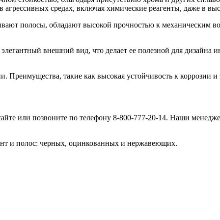
в агрессивных средах, включая химические реагенты, даже в вы
ивают полосы, обладают высокой прочностью к механическим в
легантный внешний вид, что делает ее полезной для дизайна и
и. Преимущества, такие как высокая устойчивость к коррозии и 
айте или позвоните по телефону 8-800-777-20-14. Наши менедж
ент и полос: черных, оцинкованных и нержавеющих.