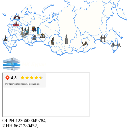
ОГРН 1236600049784,
ИНН 6671280452,