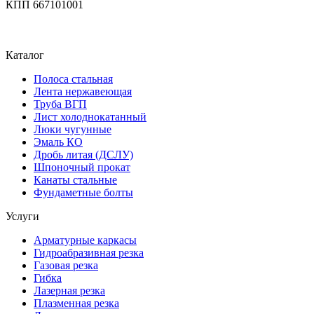
КПП 667101001
Каталог
Полоса стальная
Лента нержавеющая
Труба ВГП
Лист холоднокатанный
Люки чугунные
Эмаль КО
Дробь литая (ДСЛУ)
Шпоночный прокат
Канаты стальные
Фундаметные болты
Услуги
Арматурные каркасы
Гидроабразивная резка
Газовая резка
Гибка
Лазерная резка
Плазменная резка