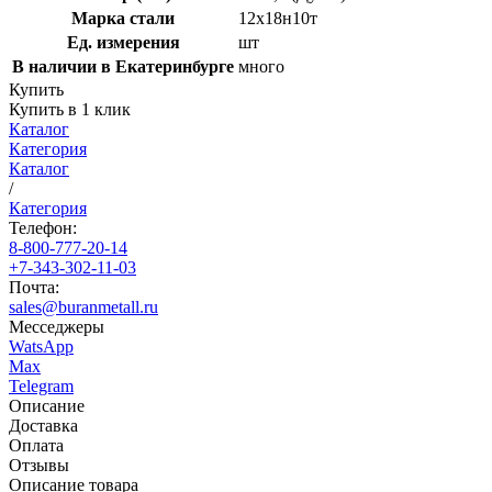
Марка стали
12х18н10т
Ед. измерения
шт
В наличии в Екатеринбурге
много
Купить
Купить в 1 клик
Каталог
Категория
Каталог
/
Категория
Телефон:
8-800-777-20-14
+7-343-302-11-03
Почта:
sales@buranmetall.ru
Месседжеры
WatsApp
Max
Telegram
Описание
Доставка
Оплата
Отзывы
Описание товара