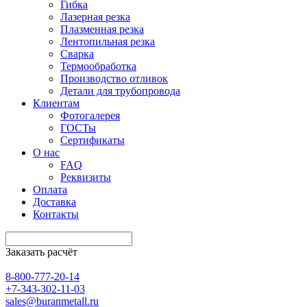
Гибка
Лазерная резка
Плазменная резка
Лентопильная резка
Сварка
Термообработка
Производство отливок
Детали для трубопровода
Клиентам
Фотогалерея
ГОСТы
Сертификаты
О нас
FAQ
Реквизиты
Оплата
Доставка
Контакты
Заказать расчёт
8-800-777-20-14
+7-343-302-11-03
sales@buranmetall.ru