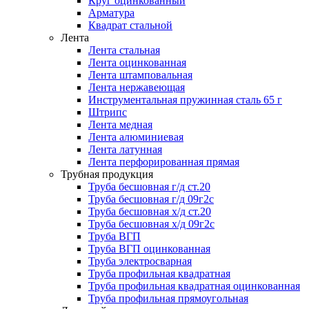
Круг оцинкованный
Арматура
Квадрат стальной
Лента
Лента стальная
Лента оцинкованная
Лента штамповальная
Лента нержавеющая
Инструментальная пружинная сталь 65 г
Штрипс
Лента медная
Лента алюминиевая
Лента латунная
Лента перфорированная прямая
Трубная продукция
Труба бесшовная г/д ст.20
Труба бесшовная г/д 09г2с
Труба бесшовная х/д ст.20
Труба бесшовная х/д 09г2с
Труба ВГП
Труба ВГП оцинкованная
Труба электросварная
Труба профильная квадратная
Труба профильная квадратная оцинкованная
Труба профильная прямоугольная