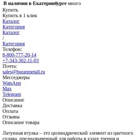
В наличии в Екатеринбурге
много
Купить
Купить в 1 клик
Каталог
Категория
Каталог
/
Категория
Телефон:
8-800-777-20-14
+7-343-302-11-03
Почта:
sales@buranmetall.ru
Месседжеры
WatsApp
Max
Telegram
Описание
Доставка
Оплата
Отзывы
Описание товара
Латунная втулка – это цилиндрический элемент из цветного
сплава, предназначенный для работы в узлах трения и