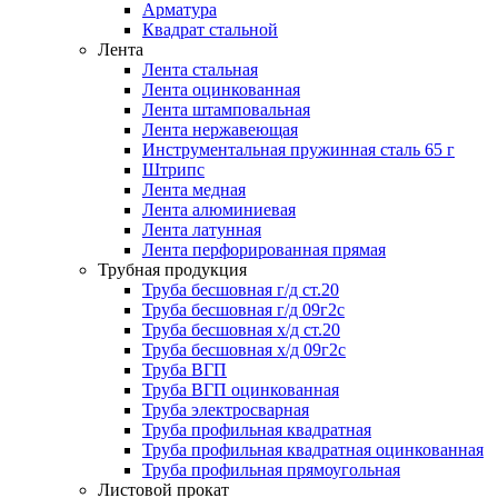
Арматура
Квадрат стальной
Лента
Лента стальная
Лента оцинкованная
Лента штамповальная
Лента нержавеющая
Инструментальная пружинная сталь 65 г
Штрипс
Лента медная
Лента алюминиевая
Лента латунная
Лента перфорированная прямая
Трубная продукция
Труба бесшовная г/д ст.20
Труба бесшовная г/д 09г2с
Труба бесшовная х/д ст.20
Труба бесшовная х/д 09г2с
Труба ВГП
Труба ВГП оцинкованная
Труба электросварная
Труба профильная квадратная
Труба профильная квадратная оцинкованная
Труба профильная прямоугольная
Листовой прокат