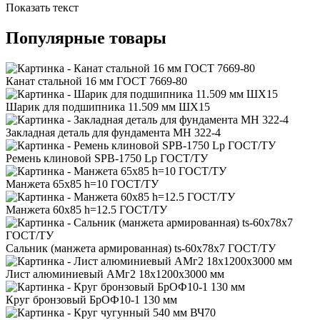
Показать текст
Популярные товары
Канат стальной 16 мм ГОСТ 7669-80
Шарик для подшипника 11.509 мм ШХ15
Закладная деталь для фундамента МН 322-4
Ремень клиновой SPB-1750 Lp ГОСТ/ТУ
Манжета 65x85 h=10 ГОСТ/ТУ
Манжета 60x85 h=12.5 ГОСТ/ТУ
Сальник (манжета армированная) ts-60x78x7 ГОСТ/ТУ
Лист алюминиевый АМг2 18x1200x3000 мм
Круг бронзовый БрОФ10-1 130 мм