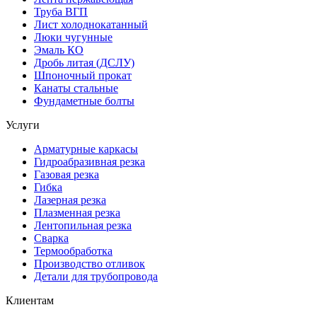
Труба ВГП
Лист холоднокатанный
Люки чугунные
Эмаль КО
Дробь литая (ДСЛУ)
Шпоночный прокат
Канаты стальные
Фундаметные болты
Услуги
Арматурные каркасы
Гидроабразивная резка
Газовая резка
Гибка
Лазерная резка
Плазменная резка
Лентопильная резка
Сварка
Термообработка
Производство отливок
Детали для трубопровода
Клиентам