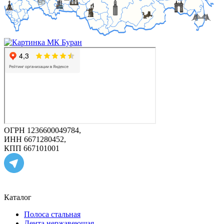
ОГРН 1236600049784,
ИНН 6671280452,
КПП 667101001
Каталог
Полоса стальная
Лента нержавеющая