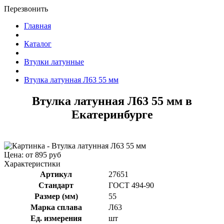
Перезвонить
Главная
Каталог
Втулки латунные
Втулка латунная Л63 55 мм
Втулка латунная Л63 55 мм в
Екатеринбурге
Цена: от 895 руб
Характеристики
Артикул
27651
Стандарт
ГОСТ 494-90
Размер (мм)
55
Марка сплава
Л63
Ед. измерения
шт