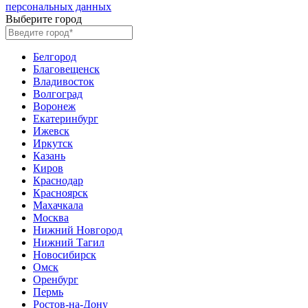
персональных данных
Выберите город
Белгород
Благовещенск
Владивосток
Волгоград
Воронеж
Екатеринбург
Ижевск
Иркутск
Казань
Киров
Краснодар
Красноярск
Махачкала
Москва
Нижний Новгород
Нижний Тагил
Новосибирск
Омск
Оренбург
Пермь
Ростов-на-Дону