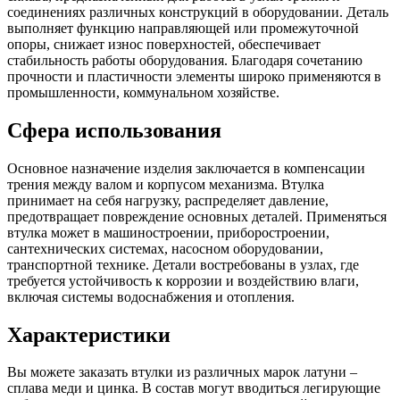
соединениях различных конструкций в оборудовании. Деталь
выполняет функцию направляющей или промежуточной
опоры, снижает износ поверхностей, обеспечивает
стабильность работы оборудования. Благодаря сочетанию
прочности и пластичности элементы широко применяются в
промышленности, коммунальном хозяйстве.
Сфера использования
Основное назначение изделия заключается в компенсации
трения между валом и корпусом механизма. Втулка
принимает на себя нагрузку, распределяет давление,
предотвращает повреждение основных деталей. Применяться
втулка может в машиностроении, приборостроении,
сантехнических системах, насосном оборудовании,
транспортной технике. Детали востребованы в узлах, где
требуется устойчивость к коррозии и воздействию влаги,
включая системы водоснабжения и отопления.
Характеристики
Вы можете заказать втулки из различных марок латуни –
сплава меди и цинка. В состав могут вводиться легирующие