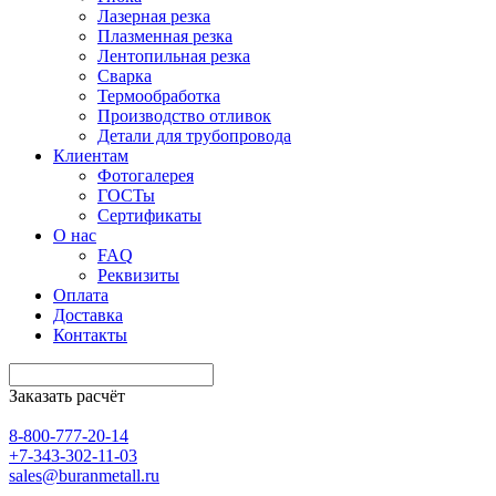
Лазерная резка
Плазменная резка
Лентопильная резка
Сварка
Термообработка
Производство отливок
Детали для трубопровода
Клиентам
Фотогалерея
ГОСТы
Сертификаты
О нас
FAQ
Реквизиты
Оплата
Доставка
Контакты
Заказать расчёт
8-800-777-20-14
+7-343-302-11-03
sales@buranmetall.ru