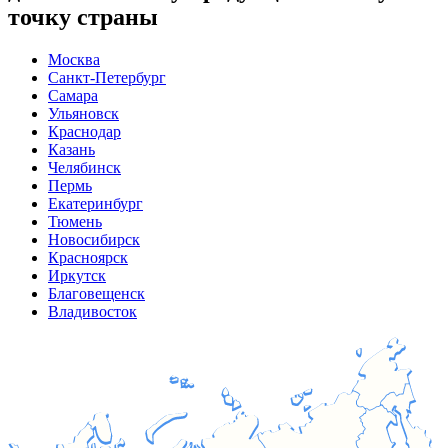
точку страны
Москва
Санкт-Петербург
Самара
Ульяновск
Краснодар
Казань
Челябинск
Пермь
Екатеринбург
Тюмень
Новосибирск
Красноярск
Иркутск
Благовещенск
Владивосток