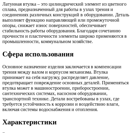
Латунная втулка – это цилиндрический элемент из цветного
сплава, предназначенный для работы в узлах трения и
соединениях различных конструкций в оборудовании. Деталь
выполняет функцию направляющей или промежуточной
опоры, снижает износ поверхностей, обеспечивает
стабильность работы оборудования. Благодаря сочетанию
прочности и пластичности элементы широко применяются в
промышленности, коммунальном хозяйстве.
Сфера использования
Основное назначение изделия заключается в компенсации
трения между валом и корпусом механизма. Втулка
принимает на себя нагрузку, распределяет давление,
предотвращает повреждение основных деталей. Применяться
втулка может в машиностроении, приборостроении,
сантехнических системах, насосном оборудовании,
транспортной технике. Детали востребованы в узлах, где
требуется устойчивость к коррозии и воздействию влаги,
включая системы водоснабжения и отопления.
Характеристики