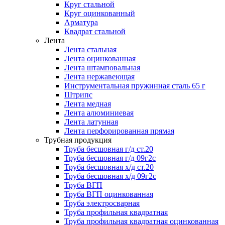
Круг стальной
Круг оцинкованный
Арматура
Квадрат стальной
Лента
Лента стальная
Лента оцинкованная
Лента штамповальная
Лента нержавеющая
Инструментальная пружинная сталь 65 г
Штрипс
Лента медная
Лента алюминиевая
Лента латунная
Лента перфорированная прямая
Трубная продукция
Труба бесшовная г/д ст.20
Труба бесшовная г/д 09г2с
Труба бесшовная х/д ст.20
Труба бесшовная х/д 09г2с
Труба ВГП
Труба ВГП оцинкованная
Труба электросварная
Труба профильная квадратная
Труба профильная квадратная оцинкованная