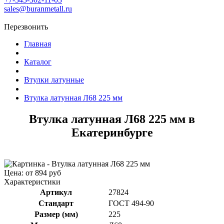
sales@buranmetall.ru
Перезвонить
Главная
Каталог
Втулки латунные
Втулка латунная Л68 225 мм
Втулка латунная Л68 225 мм в
Екатеринбурге
Цена: от 894 руб
Характеристики
Артикул
27824
Стандарт
ГОСТ 494-90
Размер (мм)
225