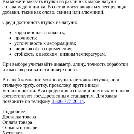
Вы можете заказать втулки из различных марок латуни –
сплава меди и цинка. В состав могут вводиться легирующие
добавки, такие как олово, свинец или алюминий.
Среди достоинств втулок из латуни:
коррозионная стойкость;
прочность;
устойчивость к деформациям;
широкая сфера применения;
стойкость к высоким, низким температурам.
При выборе учитывайте диаметр, длину, точность обработки
и класс шероховатости поверхности.
В нашей компании можно купить не только втулки, но и
стальную трубу, сетку, проволоку, другие виды
металлопроката. Вся продукция из стали и цветных металлов
соответствуют государственным стандартам. Для заказа
позвоните по телефону
8-800-777-20-14
.
Подробнее
Доставка товара
Оплата товара
Отзывы о товаре
5 отзывов