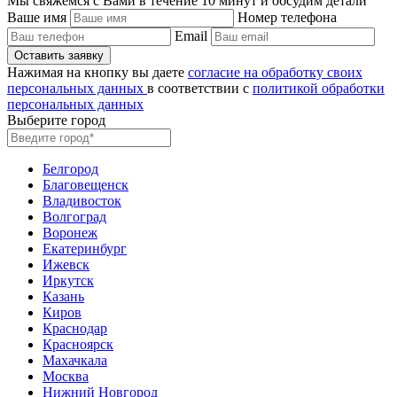
Мы свяжемся с Вами в течение 10 минут и обсудим детали
Ваше имя
Номер телефона
Email
Нажимая на кнопку вы даете
согласие на обработку своих
персональных данных
в соответствии с
политикой обработки
персональных данных
Выберите город
Белгород
Благовещенск
Владивосток
Волгоград
Воронеж
Екатеринбург
Ижевск
Иркутск
Казань
Киров
Краснодар
Красноярск
Махачкала
Москва
Нижний Новгород