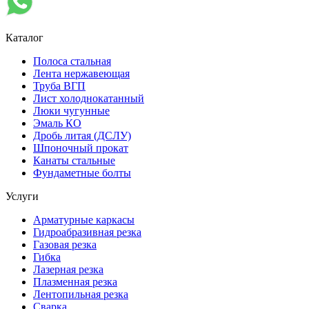
Каталог
Полоса стальная
Лента нержавеющая
Труба ВГП
Лист холоднокатанный
Люки чугунные
Эмаль КО
Дробь литая (ДСЛУ)
Шпоночный прокат
Канаты стальные
Фундаметные болты
Услуги
Арматурные каркасы
Гидроабразивная резка
Газовая резка
Гибка
Лазерная резка
Плазменная резка
Лентопильная резка
Сварка