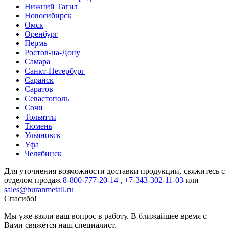
Нижний Тагил
Новосибирск
Омск
Оренбург
Пермь
Ростов-на-Дону
Самара
Санкт-Петербург
Саранск
Саратов
Севастополь
Сочи
Тольятти
Тюмень
Ульяновск
Уфа
Челябинск
Для уточнения возможности доставки продукции, свяжитесь с
отделом продаж
8-800-777-20-14
,
+7-343-302-11-03
или
sales@buranmetall.ru
Спасибо!
Мы уже взяли ваш вопрос в работу. В ближайшее время с
Вами свяжется наш специалист.