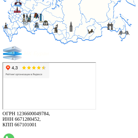
ОГРН 1236600049784,
ИНН 6671280452,
КПП 667101001