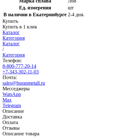
Марка сплава
Л68
Ед. измерения
шт
В наличии в Екатеринбурге
2-4 дня.
Купить
Купить в 1 клик
Каталог
Категория
Каталог
/
Категория
Телефон:
8-800-777-20-14
+7-343-302-11-03
Почта:
sales@buranmetall.ru
Месседжеры
WatsApp
Max
Telegram
Описание
Доставка
Оплата
Отзывы
Описание товара