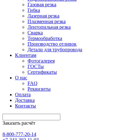
Газовая резка
Гибка
Лазерная резка
Плазменная резка
Лентопильная резка
Сварка
Термообработка
Производство отливок
Детали для трубопровода
Клиентам
Фотогалерея
ГОСТы
Сертификаты
О нас
FAQ
Реквизиты
Оплата
Доставка
Контакты
Заказать расчёт
8-800-777-20-14
+7-343-302-11-03